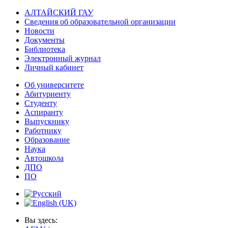
АЛТАЙСКИЙ ГАУ
Сведения об образовательной организации
Новости
Документы
Библиотека
Электронный журнал
Личный кабинет
Об университете
Абитуриенту
Студенту
Аспиранту
Выпускнику
Работнику
Образование
Наука
Автошкола
ДПО
ПО
Вы здесь: