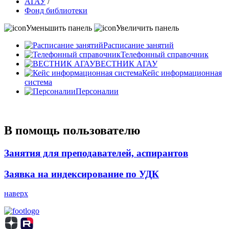
АГАУ
/
Фонд библиотеки
Уменьшить панель
Увеличить панель
Расписание занятий
Телефонный справочник
ВЕСТНИК АГАУ
Кейс информационная
система
Персоналии
В помощь пользователю
Занятия для преподавателей, аспирантов
Заявка на индексирование по УДК
наверх