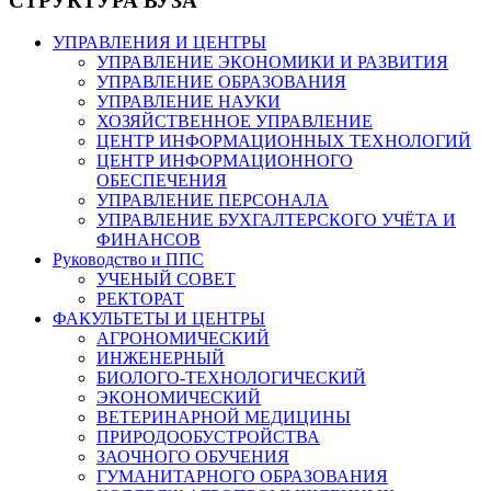
СТРУКТУРА ВУЗА
УПРАВЛЕНИЯ И ЦЕНТРЫ
УПРАВЛЕНИЕ ЭКОНОМИКИ И РАЗВИТИЯ
УПРАВЛЕНИЕ ОБРАЗОВАНИЯ
УПРАВЛЕНИЕ НАУКИ
ХОЗЯЙСТВЕННОЕ УПРАВЛЕНИЕ
ЦЕНТР ИНФОРМАЦИОННЫХ ТЕХНОЛОГИЙ
ЦЕНТР ИНФОРМАЦИОННОГО
ОБЕСПЕЧЕНИЯ
УПРАВЛЕНИЕ ПЕРСОНАЛА
УПРАВЛЕНИЕ БУХГАЛТЕРСКОГО УЧЁТА И
ФИНАНСОВ
Руководство и ППС
УЧЕНЫЙ СОВЕТ
РЕКТОРАТ
ФАКУЛЬТЕТЫ И ЦЕНТРЫ
АГРОНОМИЧЕСКИЙ
ИНЖЕНЕРНЫЙ
БИОЛОГО-ТЕХНОЛОГИЧЕСКИЙ
ЭКОНОМИЧЕСКИЙ
ВЕТЕРИНАРНОЙ МЕДИЦИНЫ
ПРИРОДООБУСТРОЙСТВА
ЗАОЧНОГО ОБУЧЕНИЯ
ГУМАНИТАРНОГО ОБРАЗОВАНИЯ