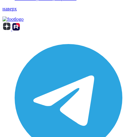
наверх