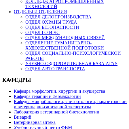
КОЛЛЕДЖ АГРОПРОМЫШЛЕННЫХ
ТЕХНОЛОГИЙ
ОТДЕЛЫ И ОТДЕЛЕНИЯ
ОТДЕЛ ДЕЛОПРОИЗВОДСТВА
ОТДЕЛ ОХРАНЫ ТРУДА
ОТДЕЛ БЕЗОПАСНОСТИ
ОТДЕЛ ГО И ЧС
ОТДЕЛ МЕЖДУНАРОДНЫХ СВЯЗЕЙ
ОТДЕЛЕНИЕ ГУМАНИТАРНО-
ХУДОЖЕСТВЕННОЙ ПОДГОТОВКИ
ОТДЕЛ СОЦИАЛЬНО-ПСИХОЛОГИЧЕСКОЙ
РАБОТЫ
УЧЕБНО-ОЗДОРОВИТЕЛЬНАЯ БАЗА АГАУ
ОТДЕЛ АВТОТРАНСПОРТА
КАФЕДРЫ
Кафедра морфологии, хирургии и акушерства
Кафедра терапии и фармакологии
Кафедра микробиологии, эпизоотологии, паразитологии
и ветеринарно-санитарной экспертизы
Лаборатория ветеринарной биотехнологии
Виварий
Ветеринарная аптека
Учебно-научный центр ФВМ