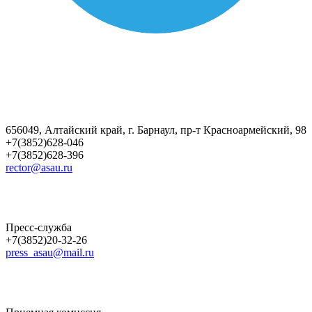
656049, Алтайский край, г. Барнаул, пр-т Красноармейский, 98
+7(3852)628-046
+7(3852)628-396
rector@asau.ru
Пресс-служба
+7(3852)20-32-26
press_asau@mail.ru