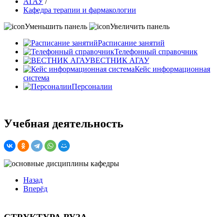
АГАУ
/
Кафедра терапии и фармакологии
Уменьшить панель
Увеличить панель
Расписание занятий
Телефонный справочник
ВЕСТНИК АГАУ
Кейс информационная
система
Персоналии
Учебная деятельность
Назад
Вперёд