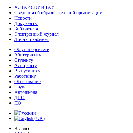
АЛТАЙСКИЙ ГАУ
Сведения об образовательной организации
Новости
Документы
Библиотека
Электронный журнал
Личный кабинет
Об университете
Абитуриенту
Студенту
Аспиранту
Выпускнику
Работнику
Образование
Наука
Автошкола
ДПО
ПО
Вы здесь: