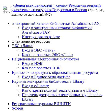
«Венец всех ценностей – семья» Рекомендательный
указатель литературы к Году семьи в России
(299.28 kB,
количество скачиваний: 942)
Электронный каталог библиотеки Алтайского ГАУ
Вход в электронный каталог библиотеки
Алтайского ГАУ
Инструкция по работе
Электронные ресурсы
ЭБС «Лань»
Вход в ЭБС «Лань»
Как пользоваться ЭБС «Лань»
Национальная электронная библиотека
Вход в НЭБ
Как пользоваться НЭБ
Единое окно доступа к образовательным ресурсам
Вход в Единое окно доступа
Научная электронная библиотека e-Library
Вход в e-Library
Как открыть полный текст статьи в e-Library
Перечень доступных электронных журналов e-
Library
Реферативные журналы ВИНИТИ
Scopus