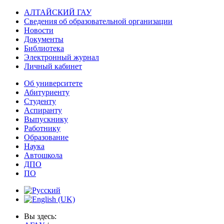
АЛТАЙСКИЙ ГАУ
Сведения об образовательной организации
Новости
Документы
Библиотека
Электронный журнал
Личный кабинет
Об университете
Абитуриенту
Студенту
Аспиранту
Выпускнику
Работнику
Образование
Наука
Автошкола
ДПО
ПО
Вы здесь: