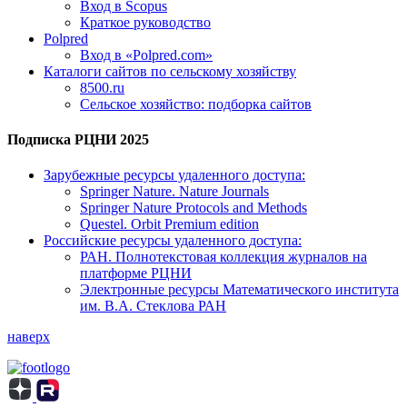
Вход в Scopus
Краткое руководство
Polpred
Вход в «Polpred.com»
Каталоги сайтов по сельскому хозяйству
8500.ru
Сельское хозяйство: подборка сайтов
Подписка РЦНИ 2025
Зарубежные ресурсы удаленного доступа:
Springer Nature. Nature Journals
Springer Nature Protocols and Methods
Questel. Orbit Premium edition
Российские ресурсы удаленного доступа:
РАН. Полнотекстовая коллекция журналов на
платформе РЦНИ
Электронные ресурсы Математического института
им. В.А. Стеклова РАН
наверх