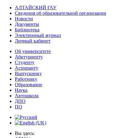
АЛТАЙСКИЙ ГАУ
Сведения об образовательной организации
Новости
Документы
Библиотека
Электронный журнал
Личный кабинет
Об университете
Абитуриенту
Студенту
Аспиранту
Выпускнику
Работнику
Образование
Наука
Автошкола
ДПО
ПО
Вы здесь: