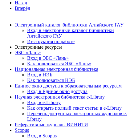
Назад
Вперёд
Электронный каталог библиотеки Алтайского ГАУ
Вход в электронный каталог библиотеки
Алтайского ГАУ
Инструкция по работе
Электронные ресурсы
ЭБС «Лань»
Вход в ЭБС «Лань»
Как пользоваться ЭБС «Лань»
Национальная электронная библиотека
Вход в НЭБ
Как пользоваться НЭБ
Единое окно доступа к образовательным ресурсам
Вход в Единое окно доступа
Научная электронная библиотека e-Library
Вход в e-Library
Как открыть полный текст статьи в e-Library
Перечень доступных электронных журналов e-
Library
Реферативные журналы ВИНИТИ
Scopus
Вход в Scopus