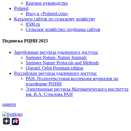
Краткое руководство
Polpred
Вход в «Polpred.com»
Каталоги сайтов по сельскому хозяйству
8500.ru
Сельское хозяйство: подборка сайтов
Подписка РЦНИ 2025
Зарубежные ресурсы удаленного доступа:
Springer Nature. Nature Journals
Springer Nature Protocols and Methods
Questel. Orbit Premium edition
Российские ресурсы удаленного доступа:
РАН. Полнотекстовая коллекция журналов на
платформе РЦНИ
Электронные ресурсы Математического института
им. В.А. Стеклова РАН
наверх