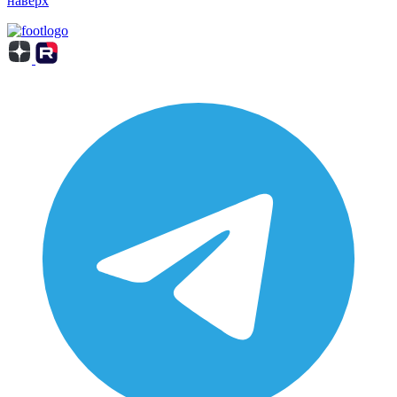
наверх