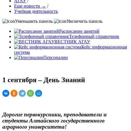
АГАУ
/
Еще новости →
/
Учебная деятельность
Уменьшить панель
Увеличить панель
Расписание занятий
Телефонный справочник
ВЕСТНИК АГАУ
Кейс информационная
система
Персоналии
1 сентября – День Знаний
Дорогие первокурсники, преподаватели и
студенты Алтайского государственного
аграрного университета!