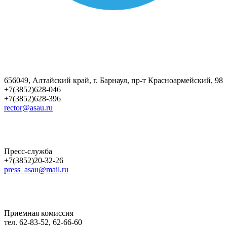
656049, Алтайский край, г. Барнаул, пр-т Красноармейский, 98
+7(3852)628-046
+7(3852)628-396
rector@asau.ru
Пресс-служба
+7(3852)20-32-26
press_asau@mail.ru
Приемная комиссия
тел. 62-83-52, 62-66-60