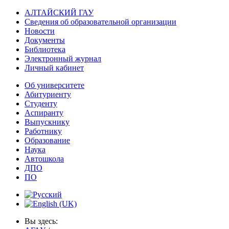
АЛТАЙСКИЙ ГАУ
Сведения об образовательной организации
Новости
Документы
Библиотека
Электронный журнал
Личный кабинет
Об университете
Абитуриенту
Студенту
Аспиранту
Выпускнику
Работнику
Образование
Наука
Автошкола
ДПО
ПО
Вы здесь: