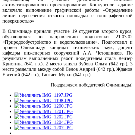
автоматизированного проектирования». Конкурсное задание
включало выполнение графической работы «Определение
линии пересечения откосов площадки с топографической
поверхностью».
В Олимпиаде приняли участие 19 студентов второго курса,
обучающихся по направлению подготовки 21.03.02
«Природообустройство и водопользование». Подготовил и
провел Олимпиаду кандидат технических наук, доцент
кафедры инженерных сооружений А.А. Четошников. По
результатам выполненных работ победителем стала Кейзер
Кристина (641 гр.), 2 место заняла Зубова Ольга (642 гр.), 3
место разделили между собой Белов Андрей (642 гр.), Жданов
Евгений (642 гр.), Таптаев Мурат (641 гр.).
Поздравляем победителей Олимпиады!