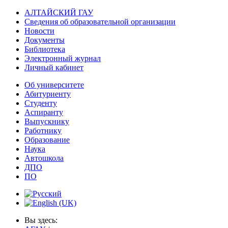
АЛТАЙСКИЙ ГАУ
Сведения об образовательной организации
Новости
Документы
Библиотека
Электронный журнал
Личный кабинет
Об университете
Абитуриенту
Студенту
Аспиранту
Выпускнику
Работнику
Образование
Наука
Автошкола
ДПО
ПО
Вы здесь: