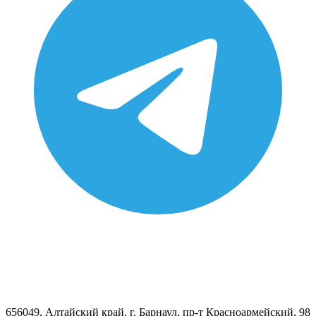
656049, Алтайский край, г. Барнаул, пр-т Красноармейский, 98