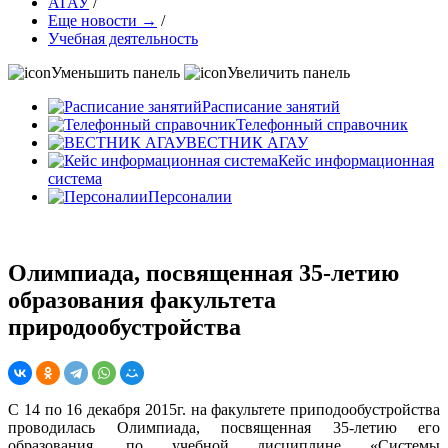
АГАУ
/
Еще новости →
/
Учебная деятельность
Уменьшить панель
Увеличить панель
Расписание занятий
Телефонный справочник
ВЕСТНИК АГАУ
Кейс информационная
система
Персоналии
Олимпиада, посвященная 35-летию
образования факультета
природообустройства
С 14 по 16 декабря 2015г. на факультете приподообустройства
проводилась Олимпиада, посвященная 35-летию его
образования, по учебной дисциплине «Системы