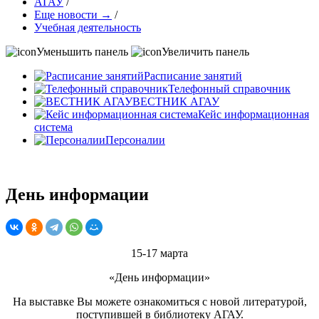
АГАУ
/
Еще новости →
/
Учебная деятельность
Уменьшить панель
Увеличить панель
Расписание занятий
Телефонный справочник
ВЕСТНИК АГАУ
Кейс информационная
система
Персоналии
День информации
15-17 марта
«День информации»
На выставке Вы можете ознакомиться с новой литературой,
поступившей в библиотеку АГАУ.