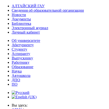
АЛТАЙСКИЙ ГАУ
Сведения об образовательной организации
Новости
Документы
Библиотека
Электронный журнал
Личный кабинет
Об университете
Абитуриенту
Студенту
Аспиранту
Выпускнику
Работнику
Образование
Наука
Автошкола
ДПО
ПО
Вы здесь: