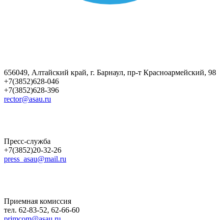
656049, Алтайский край, г. Барнаул, пр-т Красноармейский, 98
+7(3852)628-046
+7(3852)628-396
rector@asau.ru
Пресс-служба
+7(3852)20-32-26
press_asau@mail.ru
Приемная комиссия
тел. 62-83-52, 62-66-60
primcom@asau.ru