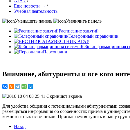
АГАУ
/
Еще новости →
/
Учебная деятельность
Уменьшить панель
Увеличить панель
Расписание занятий
Телефонный справочник
ВЕСТНИК АГАУ
Кейс информационная с
Персоналии
Внимание, абитуриенты и все кого инт
Для удобства общения с потенциальными абитуриентами созда
размещаться информация об особенностях приема в университет
компетентных источников. Приглашаем вступить в нашу гру
Назад