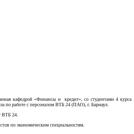
ванная кафедрой «Финансы и кредит», со студентами 4 курса
а по работе с персоналом ВТБ 24 (ПАО), г. Барнаул.
у ВТБ 24.
истов по экономическим специальностям.