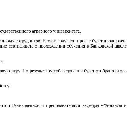
сударственного аграрного университета.
 новых сотрудников. В этом году этот проект будет продолжен,
ение сертификата о прохождении обучения в Банковской школе
ра.
ую игру. По результатам собеседования будет отобрано около
ству.
ритой Геннадьевной и преподавателями кафедры «Финансы и