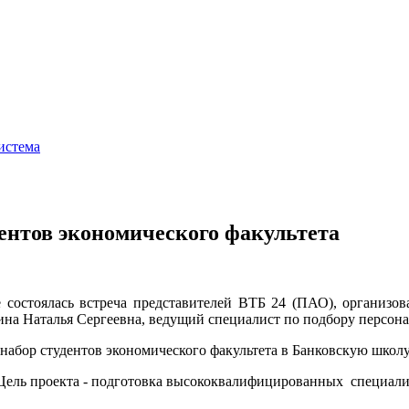
истема
дентов экономического факультета
е состоялась встреча представителей ВТБ 24 (ПАО), организо
на Наталья Сергеевна, ведущий специалист по подбору персонал
я набор студентов экономического факультета в Банковскую школ
у. Цель проекта - подготовка высококвалифицированных специал