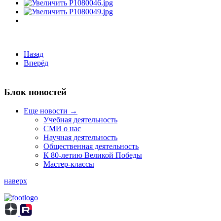
Назад
Вперёд
Блок новостей
Еще новости →
Учебная деятельность
СМИ о нас
Научная деятельность
Общественная деятельность
К 80-летию Великой Победы
Мастер-классы
наверх