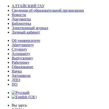
АЛТАЙСКИЙ ГАУ
Сведения об образовательной организации
Новости
Документы
Библиотека
Электронный журнал
Личный кабинет
Об университете
Абитуриенту
Студенту
Аспиранту
Выпускнику
Работнику
Образование
Наука
Автошкола
ДПО
ПО
Вы здесь: