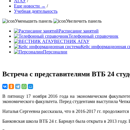
АГАУ
/
Еще новости →
/
Учебная деятельность
Уменьшить панель
Увеличить панель
Расписание занятий
Телефонный справочник
ВЕСТНИК АГАУ
Кейс информационная с
Персоналии
Встреча с представителями ВТБ 24 сту
В пятницу 17 ноября 2016 года на экономическом факультет
экономического факультета. Перед студентами выступила Чепки
Наталья Сергеевна рассказала, что в 2016-2017 гг. продолжитс
Банковская школа ВТБ 24 г. Барнаул была открыта в 2013 год