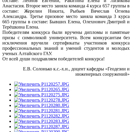
составе: Леонов Евгений, Ракитина Елена и Лизикова
Анастасия. Второе место заняла команда 4 курса 657 группы в
составе: Жерелин Никита, Рыбьев Вячеслав Огнева
Александра. Третье призовое место заняла команда 3 курса
665 группы в составе: Бывших Елена, Олехнович Дмитрий и
Терёшкина Елена.
Победителям конкурса были вручены дипломы и памятные
призы с символикой университета. Всем конкурсантам без
исключения вручили сертификаты участников конкурса
профессиональных знаний и умений студентов и молодых
ученых Алтайского ГАУ.
От всей души поздравляем победителей конкурса!
Е.В. Солонько к.с.-х.н., доцент кафедры «Геодезии и
инженерных сооружений»