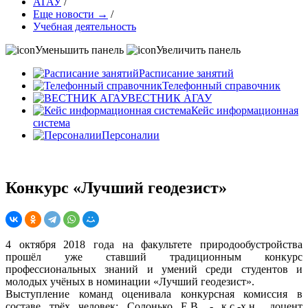
АГАУ
/
Еще новости →
/
Учебная деятельность
Уменьшить панель
Увеличить панель
Расписание занятий
Телефонный справочник
ВЕСТНИК АГАУ
Кейс информационная
система
Персоналии
Конкурс «Лучший геодезист»
4 октября 2018 года на факультете природообустройства
прошёл уже ставший традиционным конкурс
профессиональных знаний и умений среди студентов и
молодых учёных в номинации «Лучший геодезист».
Выступление команд оценивала конкурсная комиссия в
составе трёх человек: Солонько Е.В. - к.с.-х.н., доцент