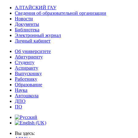
АЛТАЙСКИЙ ГАУ
Сведения об образовательной организации
Новости
Документы
Библиотека
Электронный журнал
Личный кабинет
Об университете
Абитуриенту
Студенту
Аспиранту
Выпускнику
Работнику
Образование
Наука
Автошкола
ДПО
ПО
Вы здесь: