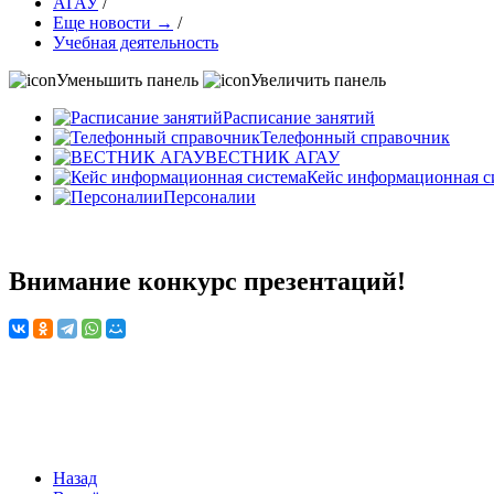
АГАУ
/
Еще новости →
/
Учебная деятельность
Уменьшить панель
Увеличить панель
Расписание занятий
Телефонный справочник
ВЕСТНИК АГАУ
Кейс информационная с
Персоналии
Внимание конкурс презентаций!
Назад