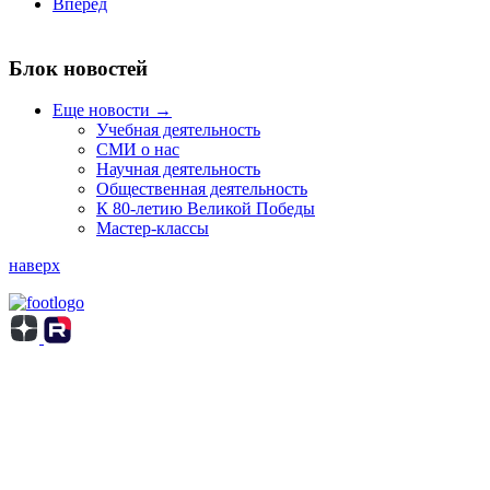
Вперёд
Блок новостей
Еще новости →
Учебная деятельность
СМИ о нас
Научная деятельность
Общественная деятельность
К 80-летию Великой Победы
Мастер-классы
наверх