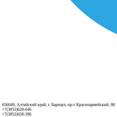
656049, Алтайский край, г. Барнаул, пр-т Красноармейский, 98
+7(3852)628-046
+7(3852)628-396