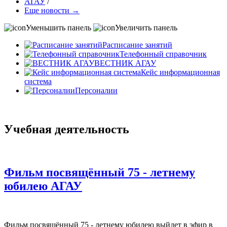
АГАУ
/
Еще новости →
Уменьшить панель
Увеличить панель
Расписание занятий
Телефонный справочник
ВЕСТНИК АГАУ
Кейс информационная
система
Персоналии
Учебная деятельность
Фильм посвящённый 75 - летнему
юбилею АГАУ
Фильм посвящённый 75 - летнему юбилею выйдет в эфир в