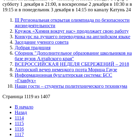
субботу 1 декабря в 21:00, в воскресенье 2 декабря в 10:30 и в
19:15 и в понедельник 3 декабря в 14:15 по каналу Катунь 24
III Региональная открытая олимпиада по безопасности
жизнедеятельности
Кружок «Химия вокруг нас» продолжает свою работу
Конкурс на лучшего переводчика на английском языке
Заседание ученого совета
Добрая традиция
Сборник "Дополнительное образование школьников на
базе вузов Алтайского края"
ВСЕРОССИЙСКАЯ НЕДЕЛЯ СБЕРЕЖЕНИЙ – 2018
Авторский вечер немецкого поэта Морица Гаузе
Информационная бухгалтерская система: БСС
«Главбух»
Наши гости – студенты политехнического техникума
Страница 1119 из 1407
В начало
Назад
1114
1115
1116
1117