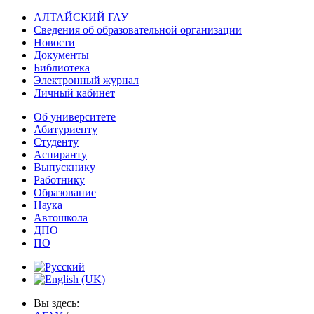
АЛТАЙСКИЙ ГАУ
Сведения об образовательной организации
Новости
Документы
Библиотека
Электронный журнал
Личный кабинет
Об университете
Абитуриенту
Студенту
Аспиранту
Выпускнику
Работнику
Образование
Наука
Автошкола
ДПО
ПО
Вы здесь: