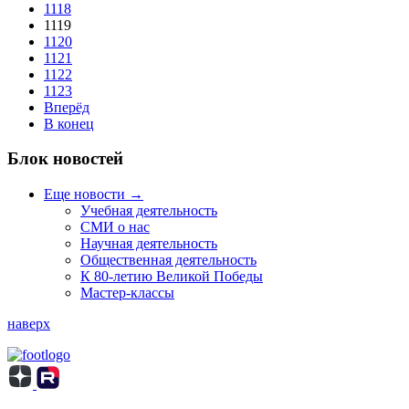
1118
1119
1120
1121
1122
1123
Вперёд
В конец
Блок новостей
Еще новости →
Учебная деятельность
СМИ о нас
Научная деятельность
Общественная деятельность
К 80-летию Великой Победы
Мастер-классы
наверх