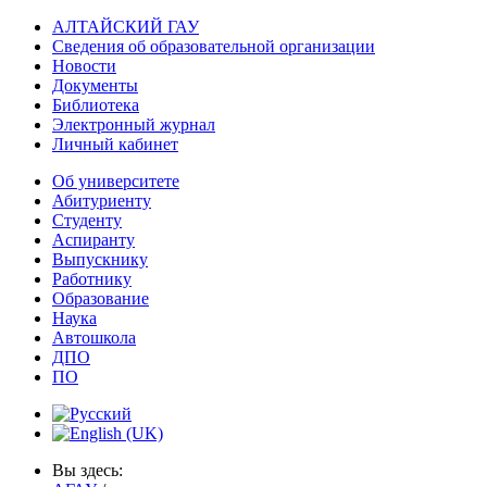
АЛТАЙСКИЙ ГАУ
Сведения об образовательной организации
Новости
Документы
Библиотека
Электронный журнал
Личный кабинет
Об университете
Абитуриенту
Студенту
Аспиранту
Выпускнику
Работнику
Образование
Наука
Автошкола
ДПО
ПО
Вы здесь: