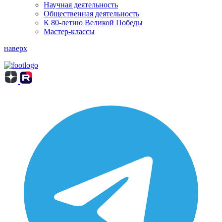
Научная деятельность
Общественная деятельность
К 80-летию Великой Победы
Мастер-классы
наверх