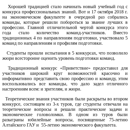
Хорошей традицией стало начинать новый учебный год с
конкурса профессиональных знаний. Вот и 17 октября 2018 г.
на экономическом факультете в очередной раз собрались
команды, которые решили побороться за звание лучших в
профессии. Главной отличительной чертой конкурса этого
года стало количество команд-участников. Вместо
традиционных 4 по направлениям подготовки, участвовало 5
команд по направлениям и профилям подготовки.
Студенты прошли испытания в 5 конкурсах, что позволило
жюри всесторонне оценить уровень подготовки команд.
Традиционный конкурс «Приветствие» предоставил для
участников широкий круг возможностей красочно и
информативно представить свою профессию и команду, этим
воспользовались все команды, что дало задел отличного
настроениям всем: и зрителям, и жюри.
Теоретические знания участников были раскрыты во втором
конкурсе, состоящем из 3-х туров, где студенты отвечали на
теоретические вопросы и решали практические задачи и
экономические головоломки. В одном из туров были
разыграны юбилейные вопросы, посвященные 75-летию
Алтайского ГАУ и 55-летию экономического факультета.