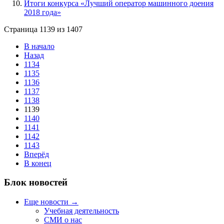
Итоги конкурса «Лучший оператор машинного доения
2018 года»
Страница 1139 из 1407
В начало
Назад
1134
1135
1136
1137
1138
1139
1140
1141
1142
1143
Вперёд
В конец
Блок новостей
Еще новости →
Учебная деятельность
СМИ о нас