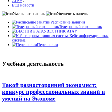
АГАУ
/
Еще новости →
Уменьшить панель
Увеличить панель
Расписание занятий
Телефонный справочник
ВЕСТНИК АГАУ
Кейс информационная
система
Персоналии
Учебная деятельность
Такой разносторонний экономист:
конкурс профессиональных знаний и
умений на Экономе