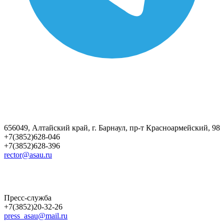
656049, Алтайский край, г. Барнаул, пр-т Красноармейский, 98
+7(3852)628-046
+7(3852)628-396
rector@asau.ru
Пресс-служба
+7(3852)20-32-26
press_asau@mail.ru