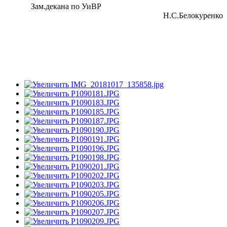
Зам.декана по УиВР
Н.С.Белокуренко