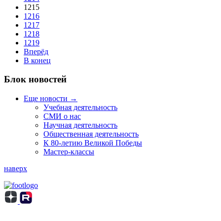
1215
1216
1217
1218
1219
Вперёд
В конец
Блок новостей
Еще новости →
Учебная деятельность
СМИ о нас
Научная деятельность
Общественная деятельность
К 80-летию Великой Победы
Мастер-классы
наверх