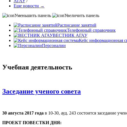
АГАУ
/
Еще новости →
Уменьшить панель
Увеличить панель
Расписание занятий
Телефонный справочник
ВЕСТНИК АГАУ
Кейс информационная с
Персоналии
Учебная деятельность
Заседание​ ученого совета
30 августа 2017 года ​
в 10-30, ауд. 243​ состоится заседание​ у
ПРОЕКТ ПОВЕСТКИ ДНЯ: