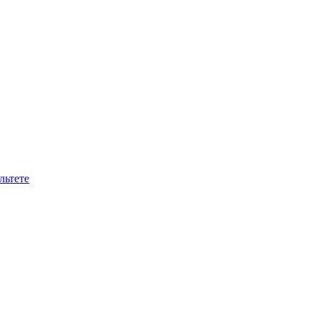
льтете