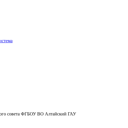
истема
ченого совета ​ФГБОУ ВО Алтайский ГАУ​