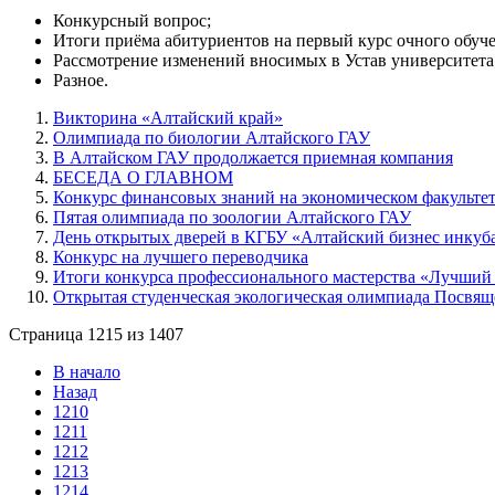
Конкурсный вопрос;
Итоги приёма абитуриентов на первый курс очного обуче
Рассмотрение изменений вносимых в Устав университета
Разное.
Викторина «Алтайский край»
Олимпиада по биологии Алтайского ГАУ
В Алтайском ГАУ продолжается приемная компания
БЕСЕДА О ГЛАВНОМ
Конкурс финансовых знаний на экономическом факульте
Пятая олимпиада по зоологии Алтайского ГАУ
День открытых дверей в КГБУ «Алтайский бизнес инкуб
Конкурс на лучшего переводчика
Итоги конкурса профессионального мастерства «Лучший 
Открытая студенческая экологическая олимпиада Посвящ
Страница 1215 из 1407
В начало
Назад
1210
1211
1212
1213
1214