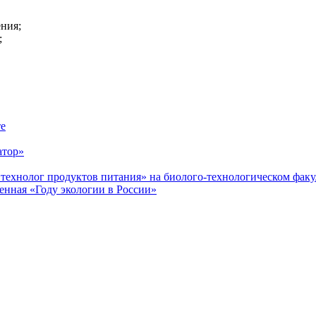
ния;
;
те
атор»
технолог продуктов питания» на биолого-технологическом факу
енная «Году экологии в России»