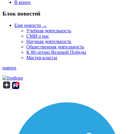
В конец
Блок новостей
Еще новости →
Учебная деятельность
СМИ о нас
Научная деятельность
Общественная деятельность
К 80-летию Великой Победы
Мастер-классы
наверх