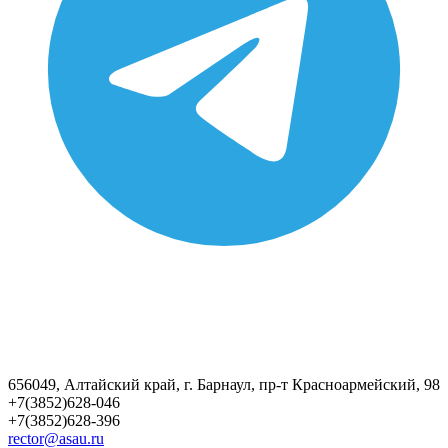
656049, Алтайский край, г. Барнаул, пр-т Красноармейский, 98
+7(3852)628-046
+7(3852)628-396
rector@asau.ru