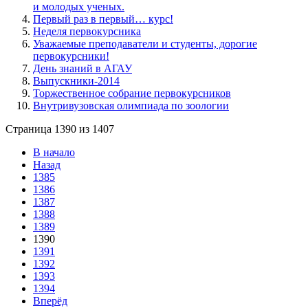
и молодых ученых.
Первый раз в первый… курс!
Неделя первокурсника
Уважаемые преподаватели и студенты, дорогие
первокурсники!
День знаний в АГАУ
Выпускники-2014
Торжественное собрание первокурсников
Внутривузовская олимпиада по зоологии
Страница 1390 из 1407
В начало
Назад
1385
1386
1387
1388
1389
1390
1391
1392
1393
1394
Вперёд