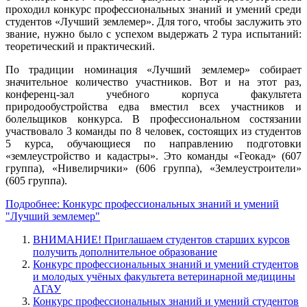
проходил конкурс профессиональных знаний и умений среди
студентов «Лучший землемер». Для того, чтобы заслужить это
звание, нужно было с успехом выдержать 2 тура испытаний:
теоретический и практический.
По традиции номинация «Лучший землемер» собирает
значительное количество участников. Вот и на этот раз,
конференц-зал учебного корпуса факультета
природообустройства едва вместил всех участников и
болельщиков конкурса. В профессиональном состязании
участвовало 3 команды по 8 человек, состоящих из студентов
5 курса, обучающиеся по направлению подготовки
«землеустройство и кадастры». Это команды «Геокад» (607
группа), «Нивелирчики» (606 группа), «Землеустроители»
(605 группа).
Подробнее: Конкурс профессиональных знаний и умений
"Лучший землемер"
ВНИМАНИЕ! Приглашаем студентов старших курсов
получить дополнительное образование
Конкурс профессиональных знаний и умений студентов
и молодых учёных факультета ветеринарной медицины
АГАУ
Конкурс профессиональных знаний и умений студентов