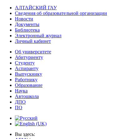
АЛТАЙСКИЙ ГАУ
Сведения об образовательной организации
Новости
Документы
Библиотека
Электронный журнал
Личный кабинет
Об университете
Абитуриенту
Студенту
Аспиранту
Выпускнику
Работнику
Образование
Наука
Автошкола
ДПО
ПО
Вы здесь: