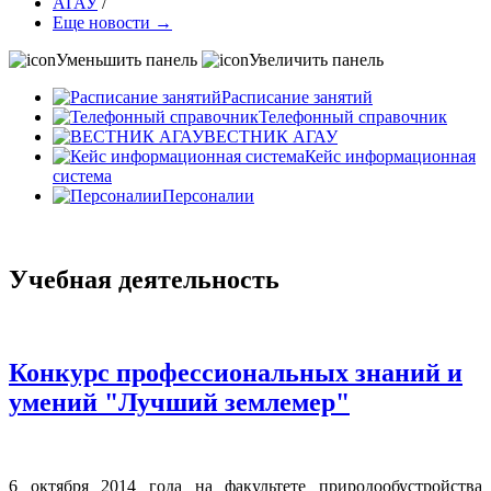
АГАУ
/
Еще новости →
Уменьшить панель
Увеличить панель
Расписание занятий
Телефонный справочник
ВЕСТНИК АГАУ
Кейс информационная
система
Персоналии
Учебная деятельность
Конкурс профессиональных знаний и
умений "Лучший землемер"
6 октября 2014 года на факультете природообустройства