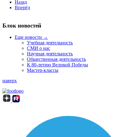
Назад
Вперёд
Блок новостей
Еще новости →
Учебная деятельность
СМИ о нас
Научная деятельность
Общественная деятельность
К 80-летию Великой Победы
Мастер-классы
наверх