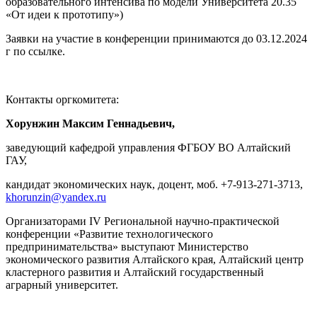
образовательного интенсива по модели Университета 20.35
«От идеи к прототипу»)
Заявки на участие в конференции принимаются до 03.12.2024
г по ссылке.
Контакты оргкомитета:
Хорунжин Максим Геннадьевич,
заведующий кафедрой управления ФГБОУ ВО Алтайский
ГАУ,
кандидат экономических наук, доцент, моб. +7-913-271-3713,
khorunzin@yandex.ru
Организаторами IV Региональной научно-практической
конференции «Развитие технологического
предпринимательства» выступают Министерство
экономического развития Алтайского края, Алтайский центр
кластерного развития и Алтайский государственный
аграрный университет.