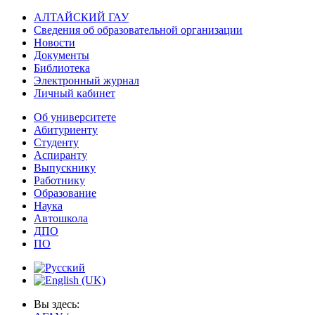
АЛТАЙСКИЙ ГАУ
Сведения об образовательной организации
Новости
Документы
Библиотека
Электронный журнал
Личный кабинет
Об университете
Абитуриенту
Студенту
Аспиранту
Выпускнику
Работнику
Образование
Наука
Автошкола
ДПО
ПО
Вы здесь: