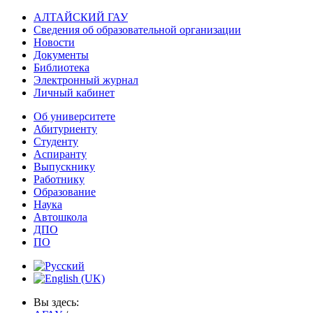
АЛТАЙСКИЙ ГАУ
Сведения об образовательной организации
Новости
Документы
Библиотека
Электронный журнал
Личный кабинет
Об университете
Абитуриенту
Студенту
Аспиранту
Выпускнику
Работнику
Образование
Наука
Автошкола
ДПО
ПО
Вы здесь: