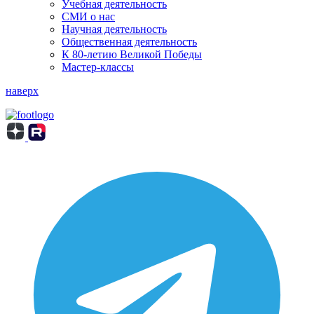
Учебная деятельность
СМИ о нас
Научная деятельность
Общественная деятельность
К 80-летию Великой Победы
Мастер-классы
наверх