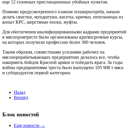
еще 12 сезонных пристанционных убойных пунктов.
Помимо предусмотренного планом техширпотреба, начали
делать свистки, мундштуки, кисеты, крючки, пепельницы из
копыт КРС, шерстяные носки, муфты.
Для обеспечения квалифицированными кадрами предприятий
в мясопромтресте были организованы краткосрочные курсы,
на которых получили профессию более 300 человек.
Таким образом, совместными усилиями рабочих на
мясоперерабатывающих предприятиях делалось все, чтобы
накормить бойцов Красной армии и победить врага. За годы
войны предприятиями треста было выпущено 105 908 т мяса
и субпродуктов первой категории.
Назад
Вперёд
Блок новостей
Еще новости →