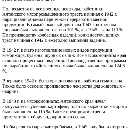
Но, несмотря на все военные невзгоды, работники
Алтайского мясопромышленного треста начиная с 1942 г.
наращивали объемы первичной переработки мясной
продукции. В самый тяжелый для тыла 1943 год трестом
впервые был выполнен план на 101 %, а в 1945 г. – на 113 %.
По производству колбасных изделий, копченостям, шпику
трест начиная с 1942 г. ежегодно выполнял задание.
В 1942 г. начато изготовление новых видов продукции:
комбижира, бульона, шубных овчин. Все мясокомбинаты края
освоили процесс мыловарения. Производственная программа
по выработке хозяйственного мыла была выполнена на 124,6
%.
Впервые в 1942 г. была организована выработка гематогена.
Также было освоено производство лекарства для животных –
оварина.
В 1943 г. на мясокомбинатах Алтайского края начал
выпускаться сушеный картофель, план по выработке которого
был выполнен на 115 %. Также предприятия треста
приступили к сбору эндокринного сырья.
Чтобы решить сырьевые проблемы, в 1945 году были открыты