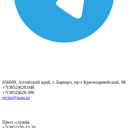
656049, Алтайский край, г. Барнаул, пр-т Красноармейский, 98
+7(3852)628-046
+7(3852)628-396
rector@asau.ru
Пресс-служба
+7(3852)20-32-26