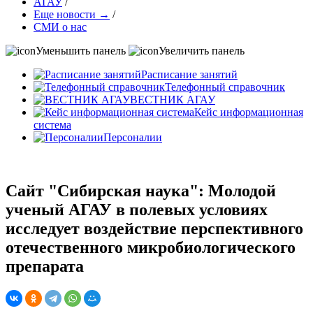
АГАУ
/
Еще новости →
/
СМИ о нас
Уменьшить панель
Увеличить панель
Расписание занятий
Телефонный справочник
ВЕСТНИК АГАУ
Кейс информационная
система
Персоналии
Сайт "Сибирская наука": Молодой
ученый АГАУ в полевых условиях
исследует воздействие перспективного
отечественного микробиологического
препарата