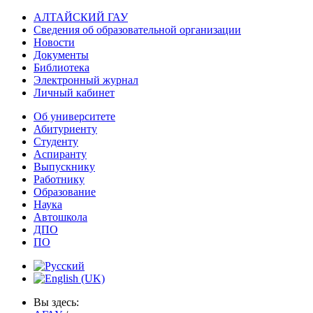
АЛТАЙСКИЙ ГАУ
Сведения об образовательной организации
Новости
Документы
Библиотека
Электронный журнал
Личный кабинет
Об университете
Абитуриенту
Студенту
Аспиранту
Выпускнику
Работнику
Образование
Наука
Автошкола
ДПО
ПО
Вы здесь: