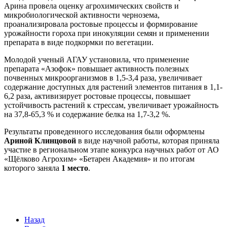
Арина провела оценку агрохимических свойств и
микробиологической активности чернозема,
проанализировала ростовые процессы и формирование
урожайности гороха при инокуляции семян и применении
препарата в виде подкормки по вегетации.
Молодой ученый АГАУ установила, что применение
препарата «Азофок» повышает активность полезных
почвенных микроорганизмов в 1,5-3,4 раза, увеличивает
содержание доступных для растений элементов питания в 1,1-
6,2 раза, активизирует ростовые процессы, повышает
устойчивость растений к стрессам, увеличивает урожайность
на 37,8-65,3 % и содержание белка на 1,7-3,2 %.
Результаты проведенного исследования были оформлены
Ариной Клинцовой
в виде научной работы, которая приняла
участие в региональном этапе конкурса научных работ от АО
«Щёлково Агрохим» «Бетарен Академия» и по итогам
которого заняла
1 место
.
Назад