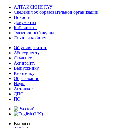
АЛТАЙСКИЙ ГАУ
Сведения об образовательной организации
Новости
Документы
Библиотека
Электронный журнал
Личный кабинет
Об университете
Абитуриенту
Студенту
Аспиранту
Выпускнику
Работнику
Образование
Наука
Автошкола
ДПО
ПО
Вы здесь: