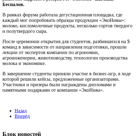
Беспалов.
В рамках форума работала дегустационная площадка, где
каждый мог попробовать образцы продукции «ЭкоНивы»:
молоко, кисломолочные продукты, несколько сортов твердого
и полутвердого сыра.
После церемонии открытия для студентов, разбившихся на
5
команд в зависимости от направления подготовки, прошли
лекции от экспертов компании по агрономии,
агроинженерии, животноводству, технологии производства
молока и экономике.
В завершение студенты приняли участие в бизнес-игр, в ходе
которой решили кейсы, предложенные организаторами.
Участники и призеры были награждены дипломами и
памятными подарками от компании «ЭкоНива».
Назад
Вперёд
Блок новостей