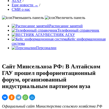
АГАУ
/
Еще новости →
/
СМИ о нас
Уменьшить панель
Увеличить панель
Расписание занятий
Телефонный справочник
ВЕСТНИК АГАУ
Кейс информационная
система
Персоналии
Сайт Минсельхоза РФ: В Алтайском
ГАУ прошел профориентационный
форум, организованный
индустриальным партнером вуза
Официальный сайт Министерства сельского хозяйства РФ