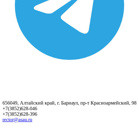
656049, Алтайский край, г. Барнаул, пр-т Красноармейский, 98
+7(3852)628-046
+7(3852)628-396
rector@asau.ru