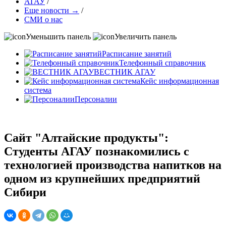
АГАУ
/
Еще новости →
/
СМИ о нас
Уменьшить панель
Увеличить панель
Расписание занятий
Телефонный справочник
ВЕСТНИК АГАУ
Кейс информационная
система
Персоналии
Сайт "Алтайские продукты":
Студенты АГАУ познакомились с
технологией производства напитков на
одном из крупнейших предприятий
Сибири