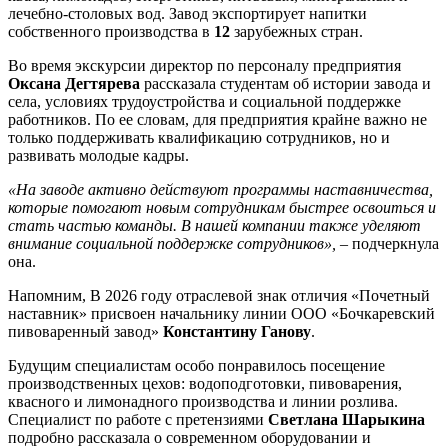
лечебно-столовых вод. Завод экспортирует напитки
собственного производства в
12
зарубежных стран.
Во время экскурсии директор по персоналу предприятия
Оксана Дегтярева
рассказала студентам об истории завода и
села, условиях трудоустройства и социальной поддержке
работников. По ее словам, для предприятия крайне важно не
только поддерживать квалификацию сотрудников, но и
развивать молодые кадры.
«На заводе активно действуют программы наставничества,
которые помогают новым сотрудникам быстрее освоиться и
стать частью команды. В нашей компании также уделяют
внимание социальной поддержке сотрудников»,
– подчеркнула
она.
Напомним, В 2026 году отраслевой знак отличия «Почетный
наставник» присвоен начальнику линии ООО «Бочкаревский
пивоваренный завод»
Константину Ганову
.
Будущим специалистам особо понравилось посещение
производственных цехов: водоподготовки, пивоварения,
квасного и лимонадного производства и линии розлива.
Специалист по работе с претензиями
Светлана Шарыкина
подробно рассказала о современном оборудовании и