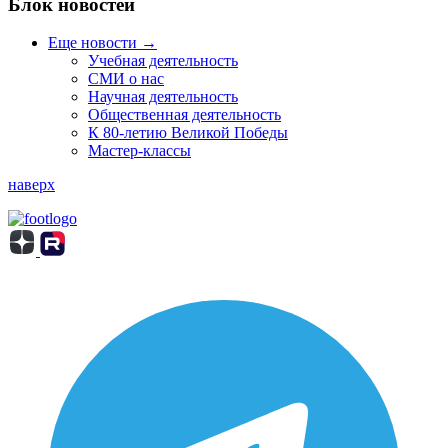
Блок новостей
Еще новости →
Учебная деятельность
СМИ о нас
Научная деятельность
Общественная деятельность
К 80-летию Великой Победы
Мастер-классы
наверх