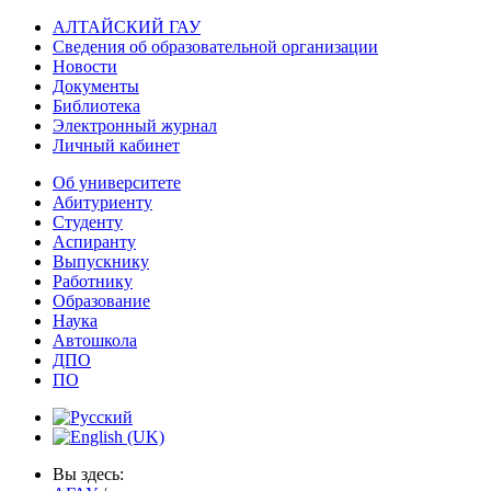
АЛТАЙСКИЙ ГАУ
Сведения об образовательной организации
Новости
Документы
Библиотека
Электронный журнал
Личный кабинет
Об университете
Абитуриенту
Студенту
Аспиранту
Выпускнику
Работнику
Образование
Наука
Автошкола
ДПО
ПО
Вы здесь: