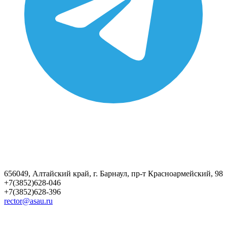
656049, Алтайский край, г. Барнаул, пр-т Красноармейский, 98
+7(3852)628-046
+7(3852)628-396
rector@asau.ru