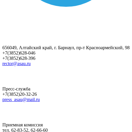
656049, Алтайский край, г. Барнаул, пр-т Красноармейский, 98
+7(3852)628-046
+7(3852)628-396
rector@asau.ru
Пресс-служба
+7(3852)20-32-26
press_asau@mail.ru
Приемная комиссия
тел. 62-83-52, 62-66-60