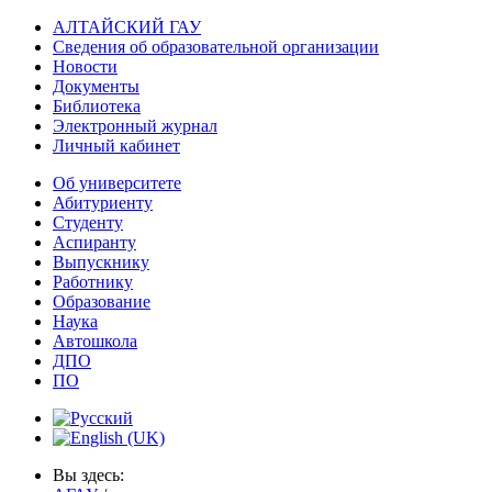
АЛТАЙСКИЙ ГАУ
Сведения об образовательной организации
Новости
Документы
Библиотека
Электронный журнал
Личный кабинет
Об университете
Абитуриенту
Студенту
Аспиранту
Выпускнику
Работнику
Образование
Наука
Автошкола
ДПО
ПО
Вы здесь: