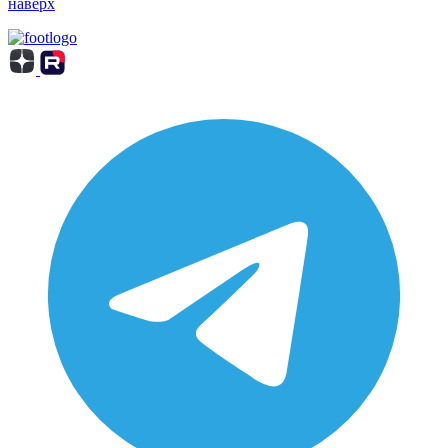
наверх