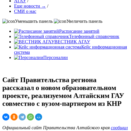
АГАУ
/
Еще новости →
/
СМИ о нас
Уменьшить панель
Увеличить панель
Расписание занятий
Телефонный справочник
ВЕСТНИК АГАУ
Кейс информационная
система
Персоналии
Сайт Правительства региона
рассказал о новом образовательном
проекте, реализуемом Алтайским ГАУ
совместно с вузом-партнером из КНР
Официальный сайт Правительства Алтайского края
сообщил