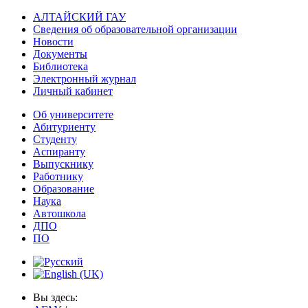
АЛТАЙСКИЙ ГАУ
Сведения об образовательной организации
Новости
Документы
Библиотека
Электронный журнал
Личный кабинет
Об университете
Абитуриенту
Студенту
Аспиранту
Выпускнику
Работнику
Образование
Наука
Автошкола
ДПО
ПО
Вы здесь: