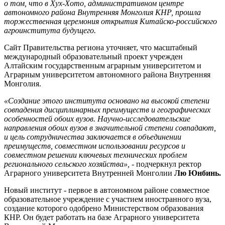
о том, что в Хух-Хото, административном центре
автономного района Внутренняя Монголия КНР, прошла
торжественная церемония открытия Китайско-российского
агроинститута будущего.
Сайт Правительства региона уточняет, что масштабный
международный образовательный проект учрежден
Алтайским государственным аграрным университетом и
Аграрным университетом автономного района Внутренняя
Монголия.
«Создание этого института основано на высокой степени
совпадения дисциплинарных преимуществ и географических
особенностей обоих вузов. Научно-исследовательские
направления обоих вузов в значительной степени совпадают,
и цель сотрудничества заключается в объединении
преимуществ, совместном использовании ресурсов и
совместном решении ключевых технических проблем
регионального сельского хозяйства»,
- подчеркнул ректор
Аграрного университета Внутренней Монголии
Лю Юнбинь.
Новый институт - первое в автономном районе совместное
образовательное учреждение с участием иностранного вуза,
создание которого одобрено Министерством образования
КНР. Он будет работать на базе Аграрного университета