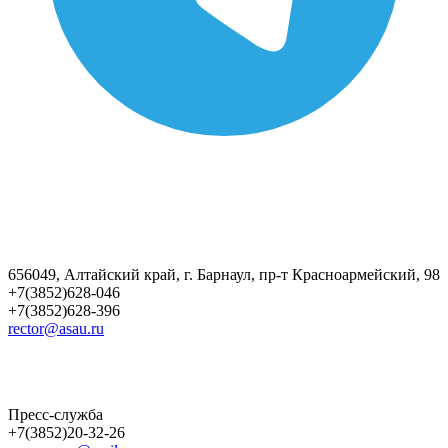
656049, Алтайский край, г. Барнаул, пр-т Красноармейский, 98
+7(3852)628-046
+7(3852)628-396
rector@asau.ru
Пресс-служба
+7(3852)20-32-26