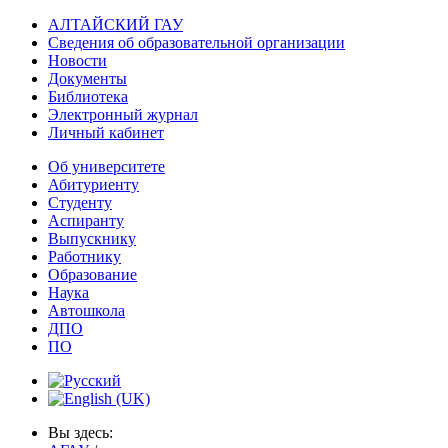
АЛТАЙСКИЙ ГАУ
Сведения об образовательной организации
Новости
Документы
Библиотека
Электронный журнал
Личный кабинет
Об университете
Абитуриенту
Студенту
Аспиранту
Выпускнику
Работнику
Образование
Наука
Автошкола
ДПО
ПО
Вы здесь: