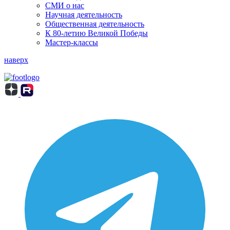
СМИ о нас
Научная деятельность
Общественная деятельность
К 80-летию Великой Победы
Мастер-классы
наверх