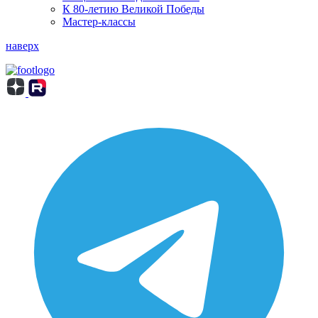
К 80-летию Великой Победы
Мастер-классы
наверх