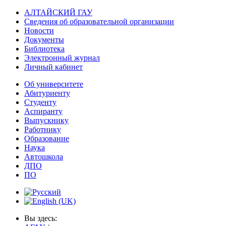
АЛТАЙСКИЙ ГАУ
Сведения об образовательной организации
Новости
Документы
Библиотека
Электронный журнал
Личный кабинет
Об университете
Абитуриенту
Студенту
Аспиранту
Выпускнику
Работнику
Образование
Наука
Автошкола
ДПО
ПО
Вы здесь: