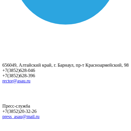
656049, Алтайский край, г. Барнаул, пр-т Красноармейский, 98
+7(3852)628-046
+7(3852)628-396
rector@asau.ru
Пресс-служба
+7(3852)20-32-26
press_asau@mail.ru