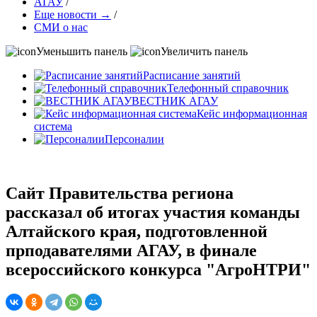
АГАУ
/
Еще новости →
/
СМИ о нас
Уменьшить панель
Увеличить панель
Расписание занятий
Телефонный справочник
ВЕСТНИК АГАУ
Кейс информационная
система
Персоналии
Сайт Правительства региона
рассказал об итогах участия команды
Алтайского края, подготовленной
прподавателями АГАУ, в финале
всероссийского конкурса "АгроНТРИ"