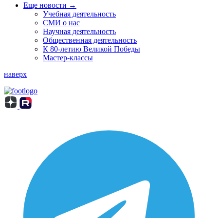
Еще новости →
Учебная деятельность
СМИ о нас
Научная деятельность
Общественная деятельность
К 80-летию Великой Победы
Мастер-классы
наверх