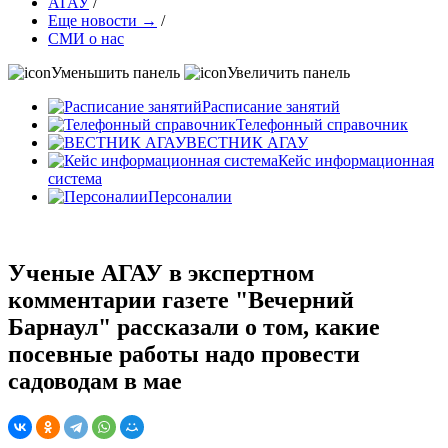
АГАУ
/
Еще новости →
/
СМИ о нас
Уменьшить панель
Увеличить панель
Расписание занятий
Телефонный справочник
ВЕСТНИК АГАУ
Кейс информационная
система
Персоналии
Ученые АГАУ в экспертном
комментарии газете "Вечерний
Барнаул" рассказали о том, какие
посевные работы надо провести
садоводам в мае