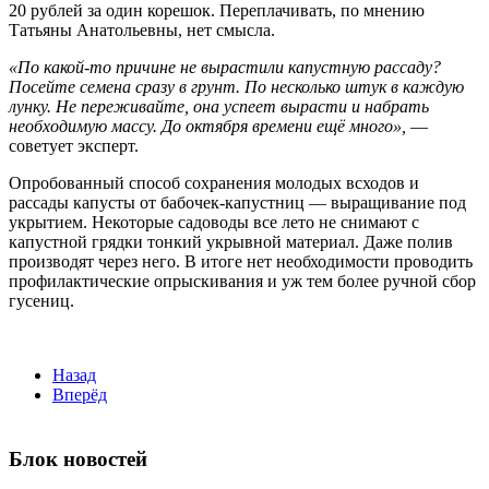
20 рублей за один корешок. Переплачивать, по мнению
Татьяны Анатольевны, нет смысла.
«По какой-то причине не вырастили капустную рассаду?
Посейте семена сразу в грунт. По несколько штук в каждую
лунку. Не переживайте, она успеет вырасти и набрать
необходимую массу. До октября времени ещё много»,
—
советует эксперт.
Опробованный способ сохранения молодых всходов и
рассады капусты от бабочек-капустниц — выращивание под
укрытием. Некоторые садоводы все лето не снимают с
капустной грядки тонкий укрывной материал. Даже полив
производят через него. В итоге нет необходимости проводить
профилактические опрыскивания и уж тем более ручной сбор
гусениц.
Назад
Вперёд
Блок новостей