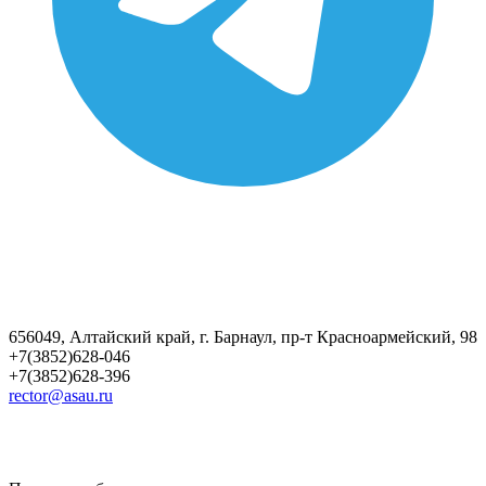
656049, Алтайский край, г. Барнаул, пр-т Красноармейский, 98
+7(3852)628-046
+7(3852)628-396
rector@asau.ru