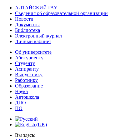
АЛТАЙСКИЙ ГАУ
Сведения об образовательной организации
Новости
Документы
Библиотека
Электронный журнал
Личный кабинет
Об университете
Абитуриенту
Студенту
Аспиранту
Выпускнику
Работнику
Образование
Наука
Автошкола
ДПО
ПО
Вы здесь: