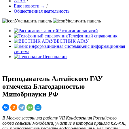
АГАУ
/
Еще новости →
/
Общественная деятельность
Уменьшить панель
Увеличить панель
Расписание занятий
Телефонный справочник
ВЕСТНИК АГАУ
Кейс информационная
система
Персоналии
Преподаватель Алтайского ГАУ
отмечена Благодарностью
Минобрнауки РФ
В Москве завершила работу VII Конференция Российского
союза сельской молодежи, участие в котором приняла к.с.-х.н.,
ст. преподаватель кафедры водопользования и мелиорации