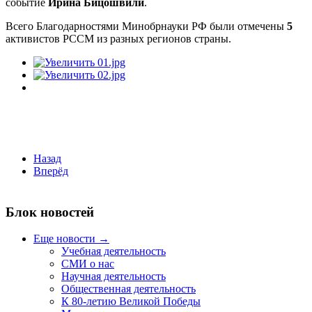
событие
Ирина Бицошвили
.
Всего Благодарностями Минобрнауки РФ были отмечены
5
активистов РССМ из разных регионов страны.
Назад
Вперёд
Блок новостей
Еще новости →
Учебная деятельность
СМИ о нас
Научная деятельность
Общественная деятельность
К 80-летию Великой Победы