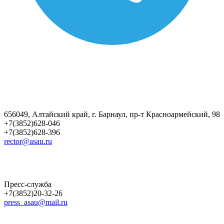
656049, Алтайский край, г. Барнаул, пр-т Красноармейский, 98
+7(3852)628-046
+7(3852)628-396
rector@asau.ru
Пресс-служба
+7(3852)20-32-26
press_asau@mail.ru