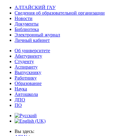
АЛТАЙСКИЙ ГАУ
Сведения об образовательной организации
Новости
Документы
Библиотека
Электронный журнал
Личный кабинет
Об университете
Абитуриенту
Студенту
Аспиранту
Выпускнику
Работнику
Образование
Наука
Автошкола
ДПО
ПО
Вы здесь: