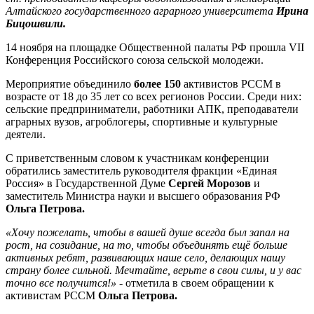
Алтайского государственного аграрного университета
Ирина
Бицошвили.
14 ноября на площадке Общественной палаты РФ прошла VII
Конференция Российского союза сельской молодежи.
Мероприятие объединило
более 150
активистов РССМ в
возрасте от 18 до 35 лет со всех регионов России. Среди них:
сельские предприниматели, работники АПК, преподаватели
аграрных вузов, агроблогеры, спортивные и культурные
деятели.
С приветственным словом к участникам конференции
обратились заместитель руководителя фракции «Единая
Россия» в Государственной Думе
Сергей Морозов
и
заместитель Министра науки и высшего образования РФ
Ольга Петрова.
«Хочу пожелать, чтобы в вашей душе всегда был запал на
рост, на созидание, на то, чтобы объединять ещё больше
активных ребят, развивающих наше село, делающих нашу
страну более сильной. Мечтайте, верьте в свои силы, и у вас
точно все получится!» -
отметила в своем обращении к
активистам РССМ
Ольга Петрова.