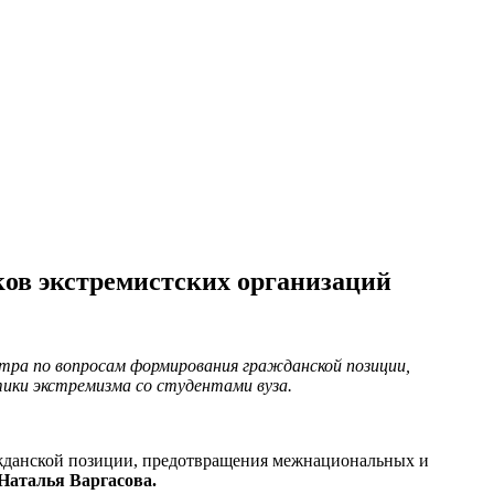
ков экстремистских организаций
нтра по вопросам формирования гражданской позиции,
ики экстремизма со студентами вуза.
жданской позиции, предотвращения межнациональных и
Наталья Варгасова.