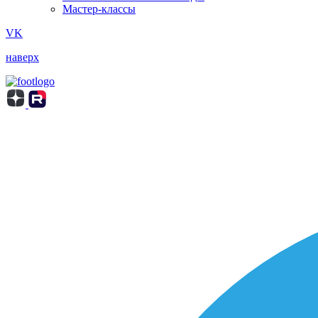
Мастер-классы
VK
наверх