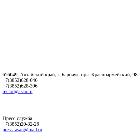
656049, Алтайский край, г. Барнаул, пр-т Красноармейский, 98
+7(3852)628-046
+7(3852)628-396
rector@asau.ru
Пресс-служба
+7(3852)20-32-26
press_asau@mail.ru