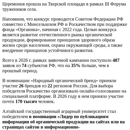
Церемония прошла на Тверской площади в рамках III Форума
тружеников села.
Напомним, что конкурс проводится Советом Федерации РФ
совместно с Минсельхозом РФ и Роскачеством при поддержке
фонда «Органика», начиная с 2022 года. Целью конкурса
является развитие отечественного рынка органической
продукции, формирование принципов здорового образа
жизни среди населения, охрана окружающей среды, а также
внедрение принципов устойчивого развития.
Всего в 2026 г. рамках заявочной кампании поступило
487
заявок из
74
субъектов РФ, что на
35%
больше, чем в
прошлый период.
В номинации «Народный органический бренд» приняли
участие
26
брендов из
22
регионов России. Для выбора
победителя Роскачество организовало онлайн-голосование на
специальной платформе. В 2026 году в нем приняло участие
почти
170 тысяч
человек.
Алтайский государственный аграрный университет стал
победителем
в номинации «Лидер по публикациям
информации об органической продукции на сайтах или на
страницах сайтов в информационно-