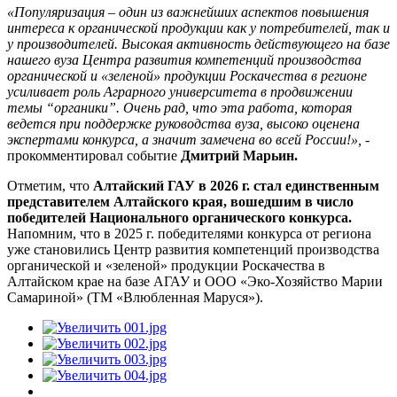
«Популяризация – один из важнейших аспектов повышения
интереса к органической продукции как у потребителей, так и
у производителей. Высокая активность действующего на базе
нашего вуза Центра развития компетенций производства
органической и «зеленой» продукции Роскачества в регионе
усиливает роль Аграрного университета в продвижении
темы “органики”. Очень рад, что эта работа, которая
ведется при поддержке руководства вуза, высоко оценена
экспертами конкурса, а значит замечена во всей России!»,
-
прокомментировал событие
Дмитрий Марьин.
Отметим, что
Алтайский ГАУ в 2026 г. стал единственным
представителем Алтайского края, вошедшим в число
победителей Национального органического конкурса.
Напомним, что в 2025 г. победителями конкурса от региона
уже становились Центр развития компетенций производства
органической и «зеленой» продукции Роскачества в
Алтайском крае на базе АГАУ и ООО «Эко-Хозяйство Марии
Самариной» (ТМ «Влюбленная Маруся»).