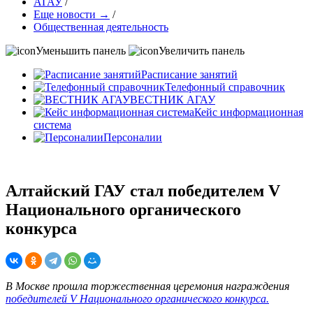
АГАУ
/
Еще новости →
/
Общественная деятельность
Уменьшить панель
Увеличить панель
Расписание занятий
Телефонный справочник
ВЕСТНИК АГАУ
Кейс информационная
система
Персоналии
Алтайский ГАУ стал победителем V
Национального органического
конкурса
В Москве прошла торжественная церемония награждения
победителей V Национального органического конкурса.