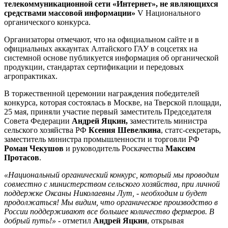
телекоммуникационной сети «Интернет», не являющихся
средствами массовой информации»
V Национального
органического конкурса.
Организаторы отмечают, что на официальном сайте и в
официальных аккаунтах Алтайского ГАУ в соцсетях на
системной основе публикуется информация об органической
продукции, стандартах сертификации и передовых
агропрактиках.
В торжественной церемонии награждения победителей
конкурса, которая состоялась в Москве, на Тверской площади,
25 мая, приняли участие первый заместитель Председателя
Совета Федерации
Андрей Яцкин,
заместитель министра
сельского хозяйства РФ
Ксения Шевелкина
, статс-секретарь,
заместитель министра промышленности и торговли РФ
Роман Чекушов
и руководитель Роскачества
Максим
Протасов
.
«Национальный органический конкурс, который мы проводим
совместно с министерством сельского хозяйства, при личной
поддержке Оксаны Николаевны Лут, - необходим и будет
продолжаться! Мы видим, что органическое производство в
России поддерживают все большее количество фермеров. В
добрый путь!»
- отметил
Андрей Яцкин
, открывая