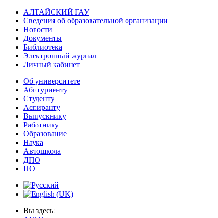
АЛТАЙСКИЙ ГАУ
Сведения об образовательной организации
Новости
Документы
Библиотека
Электронный журнал
Личный кабинет
Об университете
Абитуриенту
Студенту
Аспиранту
Выпускнику
Работнику
Образование
Наука
Автошкола
ДПО
ПО
Вы здесь: