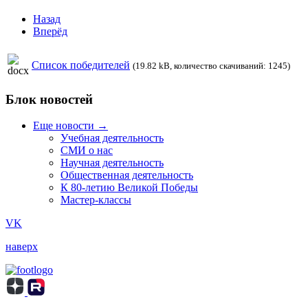
Назад
Вперёд
Список победителей
(19.82 kB, количество скачиваний: 1245)
Блок новостей
Еще новости →
Учебная деятельность
СМИ о нас
Научная деятельность
Общественная деятельность
К 80-летию Великой Победы
Мастер-классы
VK
наверх