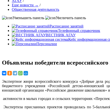
АГАУ
/
Еще новости →
/
Общественная деятельность
Уменьшить панель
Увеличить панель
Расписание занятий
Телефонный справочник
ВЕСТНИК АГАУ
Кейс информационная с
Персоналии
Объявлены победители всероссийского 
Экспертное жюри всероссийского конкурса «Добрые дела род
бюджетного учреждения «Российский детско-юношеский цен
юношеской организации «Российское движение школьников» 
активности в малых городах и сельских территориях «Перспек
Экспертиза присланных проектов проводилась по 5-балльной 