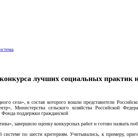
истема
конкурса лучших социальных практик на
ного села», в состав которого вошли представители Российско
тр», Министерства сельского хозяйства Российской Федера
и Фонда поддержки гражданской
тива», завершило оценку конкурсных работ и готово назвать поб
системе по шести критериям. Учитывались, к примеру, оригин