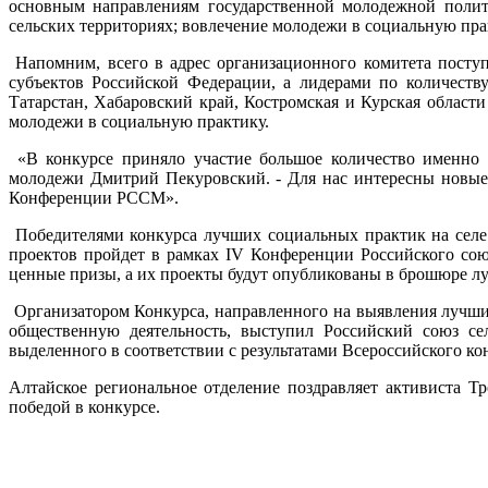
основным направлениям государственной молодежной полити
сельских территориях; вовлечение молодежи в социальную пра
Напомним, всего в адрес организационного комитета поступ
субъектов Российской Федерации, а лидерами по количеству 
Татарстан, Хабаровский край, Костромская и Курская област
молодежи в социальную практику.
«В конкурсе приняло участие большое количество именно м
молодежи Дмитрий Пекуровский. - Для нас интересны новые 
Конференции РССМ».
Победителями конкурса лучших социальных практик на селе 
проектов пройдет в рамках IV Конференции Российского сою
ценные призы, а их проекты будут опубликованы в брошюре лу
Организатором Конкурса, направленного на выявления лучших
общественную деятельность, выступил Российский союз се
выделенного в соответствии с результатами Всероссийского к
Алтайское региональное отделение поздравляет активиста 
победой в конкурсе.