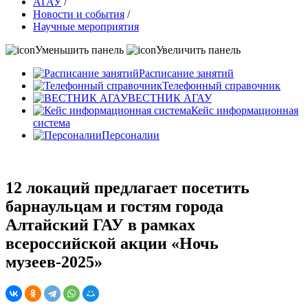
АГАУ
/
Новости и события
/
Научные мероприятия
Уменьшить панель
Увеличить панель
Расписание занятий
Телефонный справочник
ВЕСТНИК АГАУ
Кейс информационная
система
Персоналии
12 локаций предлагает посетить
барнаульцам и гостям города
Алтайский ГАУ в рамках
всероссийской акции «Ночь
музеев-2025»