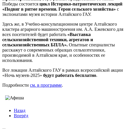
Победы состоится
цикл Историко-патриотических лекций
«Подвиг в ритме времени. Герои сельского хозяйства»
с
экспонатами музея истории Алтайского ГАУ.
Здесь же, в Учебно-консультационном центре Алтайского
кластера аграрного машиностроения им. А.А. Ежевского для
всех посетителей будет работать
«Выставка
сельскохозяйственной техники, агрегатов и
сельскохозяйственных БПЛА».
Опытные специалисты
расскажут о современных образцах сельхозтехники,
производимой в Алтайском крае, и особенностях ее
использования.
Все локации Алтайского ГАУ в рамках всероссийской акции
«Ночь музеев-2025»
будут работать бесплатно
.
Подробности
см. в программе
.
Назад
Вперёд