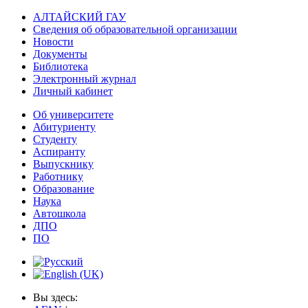
АЛТАЙСКИЙ ГАУ
Сведения об образовательной организации
Новости
Документы
Библиотека
Электронный журнал
Личный кабинет
Об университете
Абитуриенту
Студенту
Аспиранту
Выпускнику
Работнику
Образование
Наука
Автошкола
ДПО
ПО
Вы здесь: