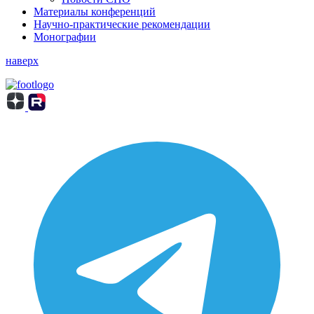
Материалы конференций
Научно-практические рекомендации
Монографии
наверх