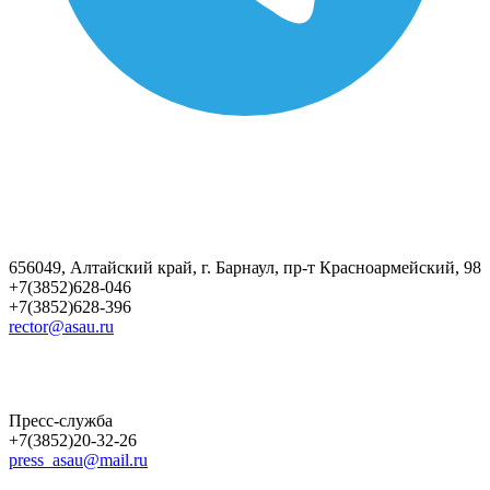
656049, Алтайский край, г. Барнаул, пр-т Красноармейский, 98
+7(3852)628-046
+7(3852)628-396
rector@asau.ru
Пресс-служба
+7(3852)20-32-26
press_asau@mail.ru