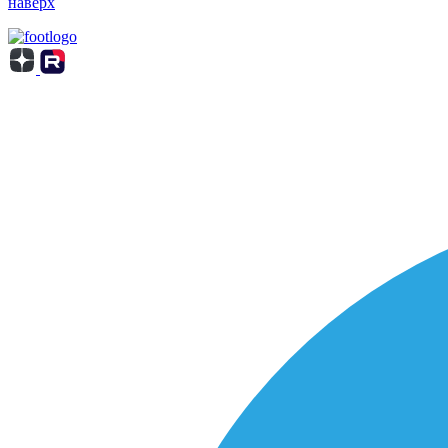
наверх