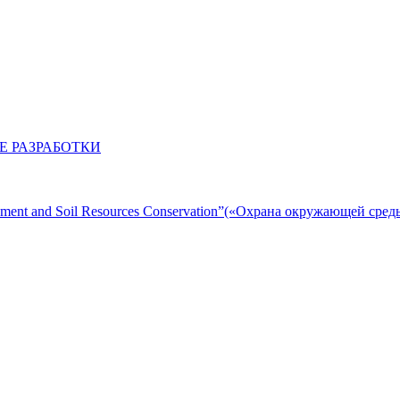
 РАЗРАБОТКИ
ent and Soil Resources Conservation”(«Охрана окружающей сред