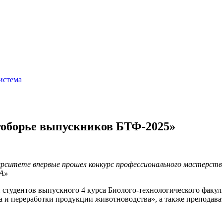
истема
гоборье выпускников БТФ-2025»
верситете впервые прошел конкурс профессионального мастерст
CA»
и студентов выпускного 4 курса Биолого-технологического фак
 и переработки продукции животноводства», а также преподава