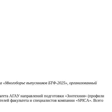
ва «Многоборье выпускников БТФ-2025», организованный
ультета АГАУ направлений подготовки «Зоотехния» (профили
телей факультета и специалистов компании «SPICA». Всего