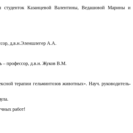
ы студенток Казанцевой Валентины, Ведашовой Марины и
сор, д,в.н.Эленшлегер А.А.
 – профессор, д.в.н. Жуков В.М.
ксной терапии гельминтозов животных». Науч. руководитель-
ула.
чных работ!