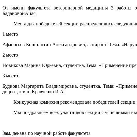
От имени факультета ветеринарной медицины 3 работы 
БадановойАйас.
Места для победителей секции распределились следующим
1 место
Афанасьев Константин Александрович, аспирант. Тема: «Наруш
2 место
Новикова Марина Юрьевна, студентка. Тема: «Применение препа
3 место
Буднова Маргарита Владимировна, студентка. Тема: «Примен
доцент, к.в.н. Кравченко И.А.
Конкурсная комиссия рекомендовала победителей секции к 
Мы поздравляем всех участников секции с успешными высту
Зам. декана по научной работе факультета