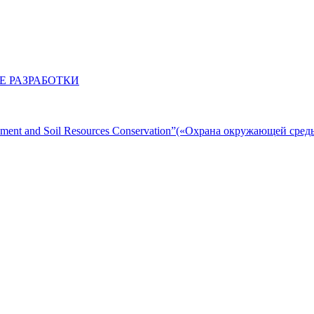
 РАЗРАБОТКИ
ent and Soil Resources Conservation”(«Охрана окружающей сред