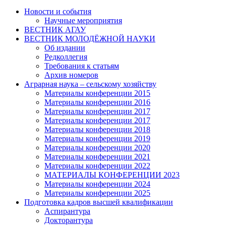
Новости и события
Научные мероприятия
ВЕСТНИК АГАУ
ВЕСТНИК МОЛОДЁЖНОЙ НАУКИ
Об издании
Редколлегия
Требования к статьям
Архив номеров
Аграрная наука – сельскому хозяйству
Материалы конференции 2015
Материалы конференции 2016
Материалы конференции 2017
Материалы конференции 2017
Материалы конференции 2018
Материалы конференции 2019
Материалы конференции 2020
Материалы конференции 2021
Материалы конференции 2022
МАТЕРИАЛЫ КОНФЕРЕНЦИИ 2023
Материалы конференции 2024
Материалы конференции 2025
Подготовка кадров высшей квалификации
Аспирантура
Докторантура