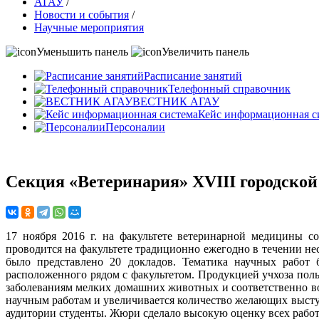
АГАУ
/
Новости и события
/
Научные мероприятия
Уменьшить панель
Увеличить панель
Расписание занятий
Телефонный справочник
ВЕСТНИК АГАУ
Кейс информационная с
Персоналии
Секция «Ветеринария» XVIII городско
17 ноября 2016 г. на факультете ветеринарной медицины с
проводится на факультете традиционно ежегодно в течении н
было представлено 20 докладов. Тематика научных работ 
расположенного рядом с факультетом. Продукцией учхоза пол
заболеваниям мелких домашних животных и соответственно во
научным работам и увеличивается количество желающих высту
аудитории студенты. Жюри сделало высокую оценку всех работ