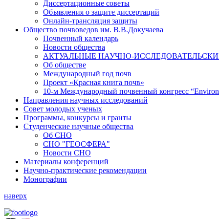
Диссертационные советы
Объявления о защите диссертаций
Онлайн-трансляция защиты
Общество почвоведов им. В.В.Докучаева
Почвенный календарь
Новости общества
АКТУАЛЬНЫЕ НАУЧНО-ИССЛЕДОВАТЕЛЬСКИЕ
Об обществе
Международный год почв
Проект «Красная книга почв»
10-м Международный почвенный конгресс “Environm
Направления научных исследований
Совет молодых ученых
Программы, конкурсы и гранты
Студенческие научные общества
Об СНО
СНО "ГЕОСФЕРА"
Новости СНО
Материалы конференций
Научно-практические рекомендации
Монографии
наверх