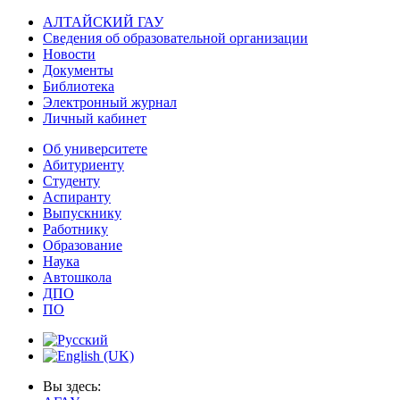
АЛТАЙСКИЙ ГАУ
Сведения об образовательной организации
Новости
Документы
Библиотека
Электронный журнал
Личный кабинет
Об университете
Абитуриенту
Студенту
Аспиранту
Выпускнику
Работнику
Образование
Наука
Автошкола
ДПО
ПО
Вы здесь: