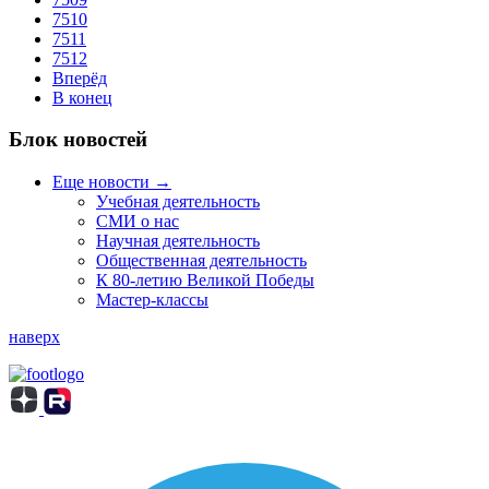
7510
7511
7512
Вперёд
В конец
Блок новостей
Еще новости →
Учебная деятельность
СМИ о нас
Научная деятельность
Общественная деятельность
К 80-летию Великой Победы
Мастер-классы
наверх