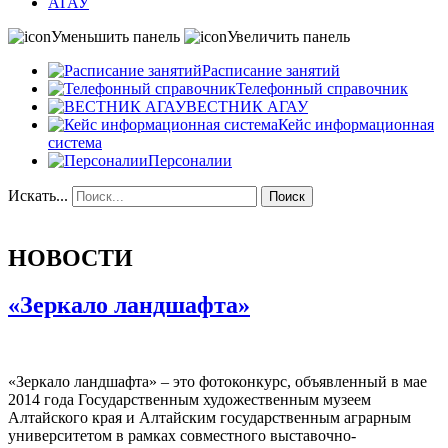
АГАУ
Уменьшить панель
Увеличить панель
Расписание занятий
Телефонный справочник
ВЕСТНИК АГАУ
Кейс информационная
система
Персоналии
Искать...
Поиск
НОВОСТИ
«Зеркало ландшафта»
«Зеркало ландшафта» – это фотоконкурс, объявленный в мае
2014 года Государственным художественным музеем
Алтайского края и Алтайским государственным аграрным
университетом в рамках совместного выставочно-