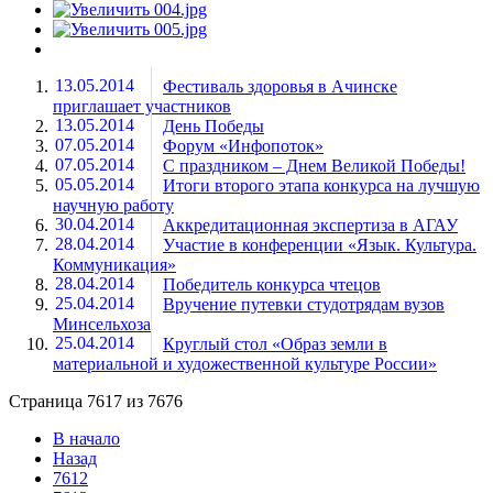
13.05.2014
Фестиваль здоровья в Ачинске
приглашает участников
13.05.2014
День Победы
07.05.2014
Форум «Инфопоток»
07.05.2014
С праздником – Днем Великой Победы!
05.05.2014
Итоги второго этапа конкурса на лучшую
научную работу
30.04.2014
Аккредитационная экспертиза в АГАУ
28.04.2014
Участие в конференции «Язык. Культура.
Коммуникация»
28.04.2014
Победитель конкурса чтецов
25.04.2014
Вручение путевки студотрядам вузов
Минсельхоза
25.04.2014
Круглый стол «Образ земли в
материальной и художественной культуре России»
Страница 7617 из 7676
В начало
Назад
7612