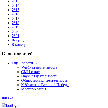
7613
7614
7615
7616
7617
7618
7619
7620
7621
Вперёд
В конец
Блок новостей
Еще новости →
Учебная деятельность
СМИ о нас
Научная деятельность
Общественная деятельность
К 80-летию Великой Победы
Мастер-классы
наверх