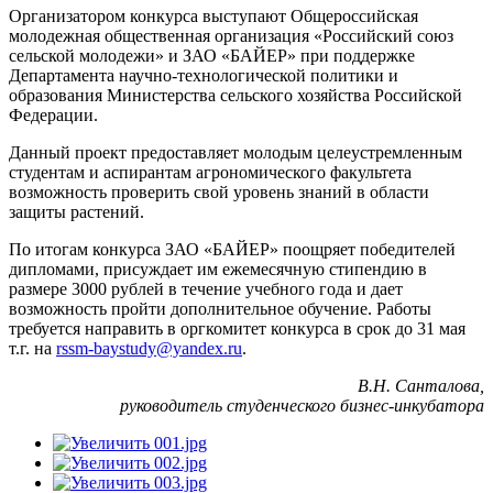
Организатором конкурса выступают Общероссийская
молодежная общественная организация «Российский союз
сельской молодежи» и ЗАО «БАЙЕР» при поддержке
Департамента научно-технологической политики и
образования Министерства сельского хозяйства Российской
Федерации.
Данный проект предоставляет молодым целеустремленным
студентам и аспирантам агрономического факультета
возможность проверить свой уровень знаний в области
защиты растений.
По итогам конкурса ЗАО «БАЙЕР» поощряет победителей
дипломами, присуждает им ежемесячную стипендию в
размере 3000 рублей в течение учебного года и дает
возможность пройти дополнительное обучение. Работы
требуется направить в оргкомитет конкурса в срок до 31 мая
т.г. на
rssm-baystudy@yandex.ru
.
В.Н. Санталова,
руководитель студенческого бизнес-инкубатора