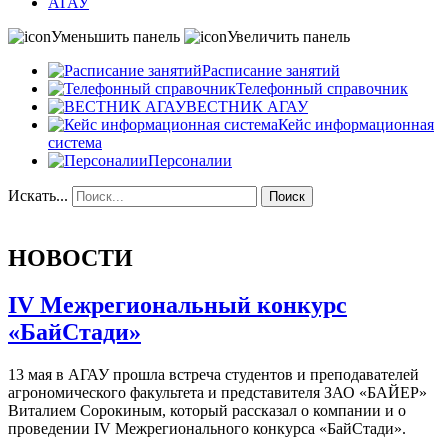
АГАУ
Уменьшить панель
Увеличить панель
Расписание занятий
Телефонный справочник
ВЕСТНИК АГАУ
Кейс информационная
система
Персоналии
Искать...
Поиск
НОВОСТИ
IV Межрегиональный конкурс
«БайСтади»
13 мая в АГАУ прошла встреча студентов и преподавателей
агрономического факультета и представителя ЗАО «БАЙЕР»
Виталием Сорокиным, который рассказал о компании и о
проведении IV Межрегионального конкурса «БайСтади».