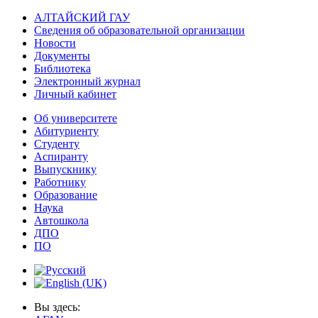
АЛТАЙСКИЙ ГАУ
Сведения об образовательной организации
Новости
Документы
Библиотека
Электронный журнал
Личный кабинет
Об университете
Абитуриенту
Студенту
Аспиранту
Выпускнику
Работнику
Образование
Наука
Автошкола
ДПО
ПО
Вы здесь: