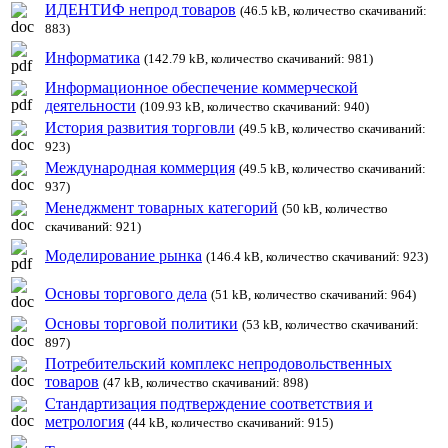
ИДЕНТИФ непрод товаров
(46.5 kB, количество скачиваний:
883)
Информатика
(142.79 kB, количество скачиваний: 981)
Информационное обеспечение коммерческой
деятельности
(109.93 kB, количество скачиваний: 940)
История развития торговли
(49.5 kB, количество скачиваний:
923)
Международная коммерция
(49.5 kB, количество скачиваний:
937)
Менеджмент товарных категорий
(50 kB, количество
скачиваний: 921)
Моделирование рынка
(146.4 kB, количество скачиваний: 923)
Основы торгового дела
(51 kB, количество скачиваний: 964)
Основы торговой политики
(53 kB, количество скачиваний:
897)
Потребительский комплекс непродовольственных
товаров
(47 kB, количество скачиваний: 898)
Стандартизация подтверждение соответствия и
метрология
(44 kB, количество скачиваний: 915)