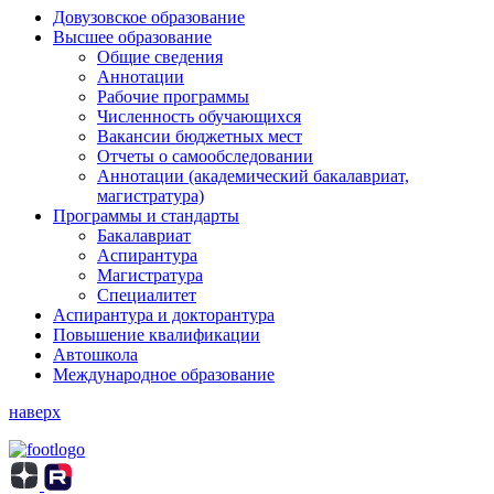
Довузовское образование
Высшее образование
Общие сведения
Аннотации
Рабочие программы
Численность обучающихся
Вакансии бюджетных мест
Отчеты о самообследовании
Аннотации (академический бакалавриат,
магистратура)
Программы и стандарты
Бакалавриат
Аспирантура
Магистратура
Специалитет
Аспирантура и докторантура
Повышение квалификации
Автошкола
Международное образование
наверх