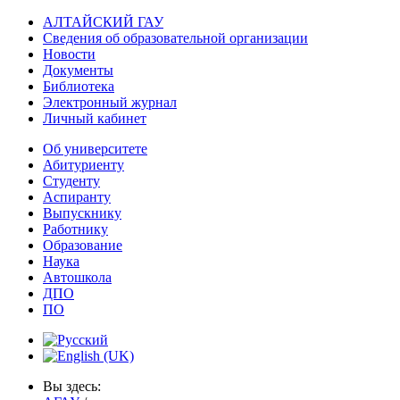
АЛТАЙСКИЙ ГАУ
Сведения об образовательной организации
Новости
Документы
Библиотека
Электронный журнал
Личный кабинет
Об университете
Абитуриенту
Студенту
Аспиранту
Выпускнику
Работнику
Образование
Наука
Автошкола
ДПО
ПО
Вы здесь: