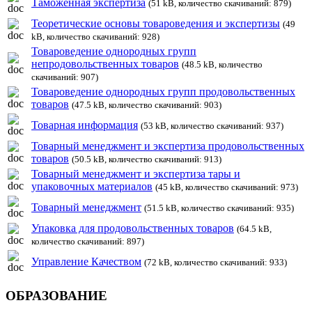
Таможенная экспертиза
(51 kB, количество скачиваний: 879)
Теоретические основы товароведения и экспертизы
(49
kB, количество скачиваний: 928)
Товароведение однородных групп
непродовольственных товаров
(48.5 kB, количество
скачиваний: 907)
Товароведение однородных групп продовольственных
товаров
(47.5 kB, количество скачиваний: 903)
Товарная информация
(53 kB, количество скачиваний: 937)
Товарный менеджмент и экспертиза продовольственных
товаров
(50.5 kB, количество скачиваний: 913)
Товарный менеджмент и экспертиза тары и
упаковочных материалов
(45 kB, количество скачиваний: 973)
Товарный менеджмент
(51.5 kB, количество скачиваний: 935)
Упаковка для продовольственных товаров
(64.5 kB,
количество скачиваний: 897)
Управление Качеством
(72 kB, количество скачиваний: 933)
ОБРАЗОВАНИЕ