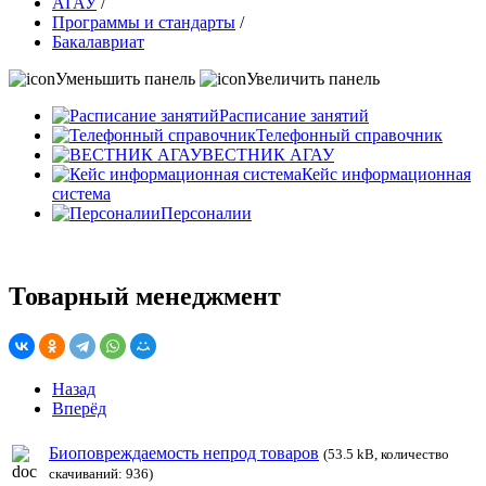
АГАУ
/
Программы и стандарты
/
Бакалавриат
Уменьшить панель
Увеличить панель
Расписание занятий
Телефонный справочник
ВЕСТНИК АГАУ
Кейс информационная
система
Персоналии
Товарный менеджмент
Назад
Вперёд
Биоповреждаемость непрод товаров
(53.5 kB, количество
скачиваний: 936)