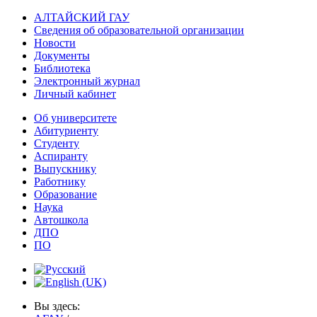
АЛТАЙСКИЙ ГАУ
Сведения об образовательной организации
Новости
Документы
Библиотека
Электронный журнал
Личный кабинет
Об университете
Абитуриенту
Студенту
Аспиранту
Выпускнику
Работнику
Образование
Наука
Автошкола
ДПО
ПО
Вы здесь: