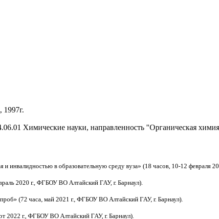
 1997г.
.06.01 Химические науки, направленность "Органическая химия"
и инвалидностью в образовательную среду вуза» (18 часов, 10-12 февраля 20
раль 2020 г., ФГБОУ ВО Алтайский ГАУ, г. Барнаул).
роб» (72 часа, май 2021 г., ФГБОУ ВО Алтайский ГАУ, г. Барнаул).
т 2022 г., ФГБОУ ВО Алтайский ГАУ, г. Барнаул).