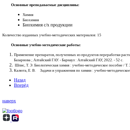
Основные преподаваемые дисциплины:
Химия
Биохимия
Биохимия с/х продукции
Количество изданных учебно-методических материалов: 15
Основные учебно-методические работы:
Применение препаратов, полученных из продуктов переработки растите
Базарнова ; Алтайский ГАУ. - Барнаул : Алтайский ГАУ, 2022. - 52 с.
Шпис, Т. Э. Биологическая химия : учебно-методическое пособие / Т. Э.
Калюта, Е. В. Задачи и упражнения по химии : учебно-методическое пос
Назад
Вперёд
наверх