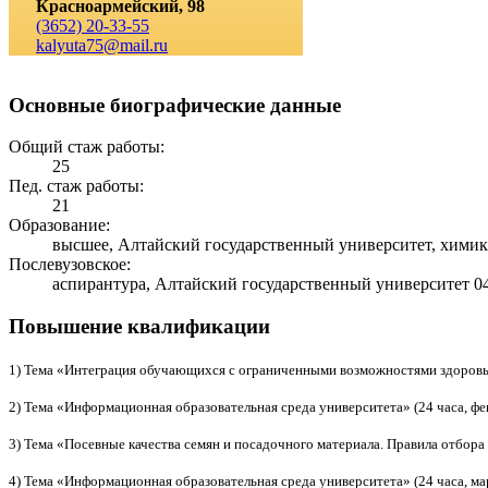
Красноармейский, 98
(3652) 20-33-55
kalyuta75@mail.ru
Основные биографические данные
Общий стаж работы:
25
Пед. стаж работы:
21
Образование:
высшее, Алтайский государственный университет, химик,
Послевузовское:
аспирантура, Алтайский государственный университет 04
Повышение квалификации
1) Тема «Интеграция обучающихся с ограниченными возможностями здоровья 
2) Тема «Информационная образовательная среда университета» (24 часа, фев
3) Тема «Посевные качества семян и посадочного материала. Правила отбора п
4) Тема «Информационная образовательная среда университета» (24 часа, мар