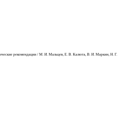
ские рекомендации / М. И. Мальцев, Е. В. Калюта, В. И. Маркин, Н. Г.