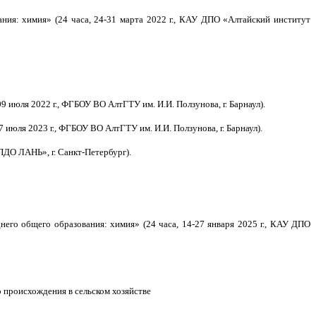
ия: химия» (24 часа, 24-31 марта 2022 г., КАУ ДПО «Алтайский институт
июля 2022 г., ФГБОУ ВО АлтГТУ им. И.И. Ползунова, г. Барнаул).
июля 2023 г., ФГБОУ ВО АлтГТУ им. И.И. Ползунова, г. Барнаул).
ПДО ЛАНЬ», г. Санкт-Петербург).
его общего образования: химия» (24 часа, 14-27 января 2025 г., КАУ ДПО
происхождения в сельском хозяйстве