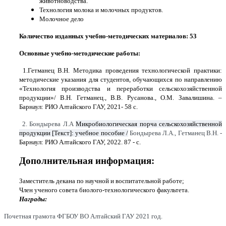
животноводства.
Технология молока и молочных продуктов.
Молочное дело
Количество изданных учебно-методических материалов: 53
Основные учебно-методические работы:
1.Гетманец В.Н. Методика проведения технологической практики:
методические указания для студентов, обучающихся по направлению
«Технология производства и переработки сельскохозяйственной
продукции»/ В.Н. Гетманец., В.В. Русанова., О.М. Завалишина. –
Барнаул: РИО Алтайского ГАУ, 2021- 58 с.
2. Бондырева Л.А
Микробиологическая порча сельскохозяйственной
продукции
[Текст]: учебное пособие /
Бондырева Л.А., Гетманец В.Н. -
Барнаул: РИО Алтайского ГАУ, 2022. 87 - с.
Дополнительная информация:
Заместитель декана по научной и воспитательной работе;
Член ученого совета биолого-технологического факультета.
Награды:
Почетная грамота ФГБОУ ВО Алтайский ГАУ 2021 год.