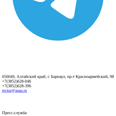
656049, Алтайский край, г. Барнаул, пр-т Красноармейский, 98
+7(3852)628-046
+7(3852)628-396
rector@asau.ru
Пресс-служба