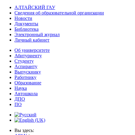
АЛТАЙСКИЙ ГАУ
Сведения об образовательной организации
Новости
Документы
Библиотека
Электронный журнал
Личный кабинет
Об университете
Абитуриенту
Студенту
Аспиранту
Выпускнику
Работнику
Образование
Наука
Автошкола
ДПО
ПО
Вы здесь: