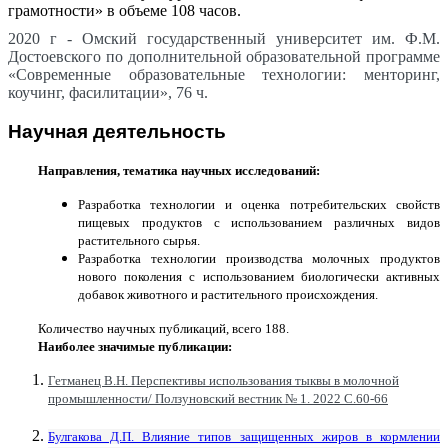
грамотности» в объеме 108 часов.
2020 г - Омский государственный университет им. Ф.М.
Достоевского по дополнительной образовательной программе
«Современные образовательные технологии: менторинг,
коучинг, фасилитации», 76 ч.
Научная
деятельно
сть
Направления, тематика научных исследований:
Разработка технологии и оценка потребительских свойств
пищевых продуктов с использованием различных видов
растительного сырья.
Разработка технологии производства молочных продуктов
нового поколения с использованием биологически активных
добавок животного и растительного происхождения.
Количество научных публикаций, всего 188.
Наиболее значимые публикации:
Гетманец В.Н. Перспективы использования тыквы в молочной
промышленности/ Ползуновский вестник № 1. 2022 С.60-66
Булгакова Д.П. Влияние типов защищенных жиров в кормлении