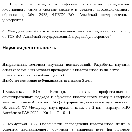
3. Современные методы и цифровые технологии преподавания
иностранного языка в системе высшего и среднего профессионального
образования, 36ч. 2023, ФГБОУ ВО "Алтайский государственный
университет"
4. Методика разработки и использования тестовых заданий, 72ч, 2023,
ФГБОУ ВО "Алтайский государственный аграрный университет"
Научная деятельность
Направления, тематика научных исследований
: Разработка научных
основ современных методов преподавания иностранного языка в вузе
Количество научных публикаций: 63
Наиболее значимые публикации за последние 5 лет
:
1.Бахмутская Ю.А. Некоторые аспекты профессионально-
ориентированного подхода к обучению иностранному языку в аграрном
вузе (на примере Алтайского ГАУ) / Аграрная наука – сельскому хозяйству :
сб. статей XV Междунар. науч.-практич. конф. : в 2 кн. – Барнаул: РИО
Алтайского ГАУ, 2020. – Кн. 1. – С. 10-11.
2.
Бахмутская Ю.А.
Особенности преподавания иностранного языка в
условиях дистанционного обучения в аграрном вузе (на примере