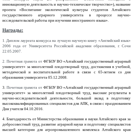
инновационную деятельность и научно-техническое творчество»), название
проекта «
Воспитание экологической культуры студентов Алтайского
государственного аграрного университета в процессе научно-
исследовательской работы при изучении иностранного языка».
Награды:
1. Диплом лауреата конкурса на лучшую научную книгу «Английский язык»
2006 года от Университета Российской академии образования, г. Сочи
22.05.2007.
2. Почетная грамота от
ФГБОУ ВО «Алтайский государственный аграрный
университет» за многолетний плодотворный труд, достижения в учебной,
методической и воспитательной работе в связи с 65-летием со дня
образования университета 05.12.2008.
3.
Почетная грамота от
ФГБОУ ВО «Алтайский государственный аграрный
университет» за многолетний плодотворный труд, высокие результаты в
научно-исследовательской деятельности, большой вклад в подготовку
высококвалифицированных специалистов для АПК, в связи с празднованием
Дня учителя 04.10.2016.
4. Благодарность от Министерства образования и науки Алтайского края за
добросовестный труд, развитие аграрной науки и подготовку специалистов
высшей категории для агропромышленного комплекса Алтайского края