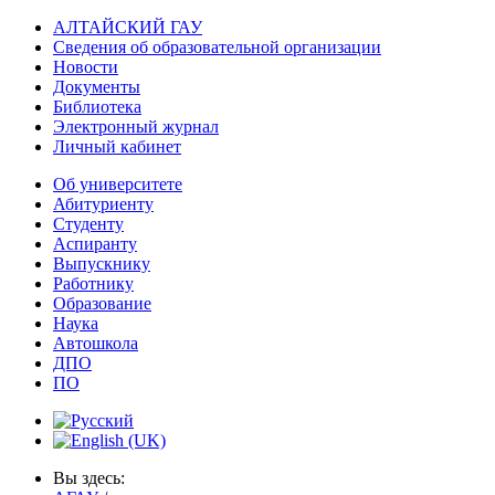
АЛТАЙСКИЙ ГАУ
Сведения об образовательной организации
Новости
Документы
Библиотека
Электронный журнал
Личный кабинет
Об университете
Абитуриенту
Студенту
Аспиранту
Выпускнику
Работнику
Образование
Наука
Автошкола
ДПО
ПО
Вы здесь: