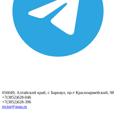
656049, Алтайский край, г. Барнаул, пр-т Красноармейский, 98
+7(3852)628-046
+7(3852)628-396
rector@asau.ru