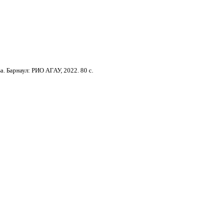
а. Барнаул:
РИО АГАУ
, 2022. 80 с.