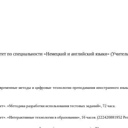
ет по специальности «Немецкий и английский языки» (Учитель 
временные методы и цифровые технологии преподавания иностранного языка 
ет».
«Методика разработки использования тестовых заданий», 72 часа.
ет».
«
Интерактивные технологии в образовании», 16 часов. (222420881952 Рег