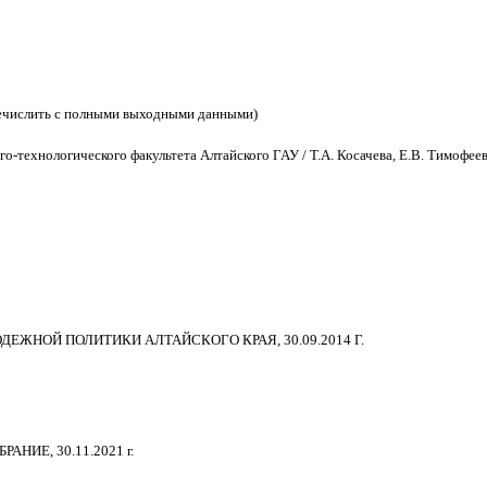
речислить с полными выходными данными)
-технологического факультета Алтайского ГАУ / Т.А. Косачева, Е.В. Тимофеев
ЕЖНОЙ ПОЛИТИКИ АЛТАЙСКОГО КРАЯ, 30.09.2014 Г.
НИЕ, 30.11.2021 г.