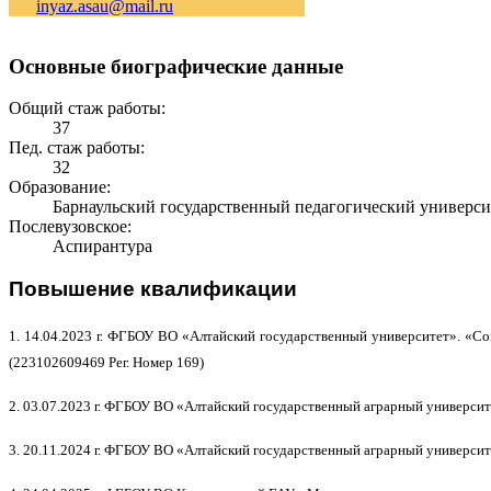
inyaz.asau@mail.ru
Основные биографические данные
Общий стаж работы:
37
Пед. стаж работы:
32
Образование:
Барнаульский государственный педагогический университ
Послевузовское:
Аспирантура
Повышение квалификации
1.
14.04.2023 г. ФГБОУ ВО
«
Алтайский государственный университет».
«
Со
(223102609469 Рег.
Номер 169)
2.
03.07.2023 г. ФГБОУ ВО
«
Алтайский государственный аграрный университ
3.
20.11.2024 г. ФГБОУ ВО
«
Алтайский государственный аграрный университ