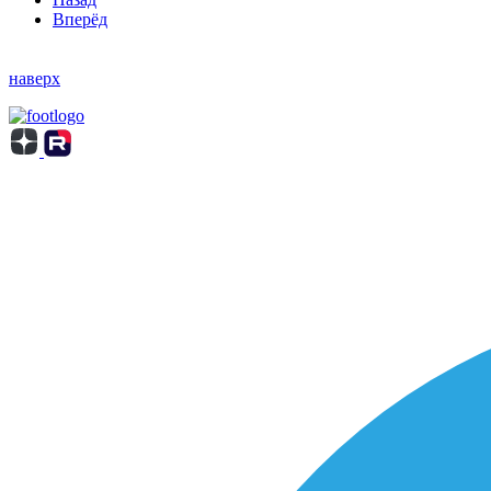
Вперёд
наверх