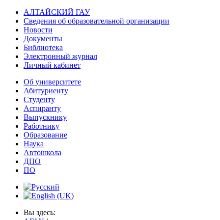
АЛТАЙСКИЙ ГАУ
Сведения об образовательной организации
Новости
Документы
Библиотека
Электронный журнал
Личный кабинет
Об университете
Абитуриенту
Студенту
Аспиранту
Выпускнику
Работнику
Образование
Наука
Автошкола
ДПО
ПО
Вы здесь: