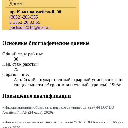
Доцент
пр. Красноармейский, 98
(3852)-203-355
8-3852-20-33-55
pochsoil2014@mail.ru
Основные биографические данные
Общий стаж работы:
30
Пед. стаж работы:
25
Образование:
Алтайский государственный аграрный университет по
специальности «Агрономия» (ученый агроном), 1995г.
Повышение квалификации
«Информационная образовательная среда университета» ФГБОУ ВО
Алтайский ГАУ (24 часа), 2020г.
«Инновационные технологии в агрономии» ФГБОУ ВО Алтайский ГАУ (72
часа), 2020г.