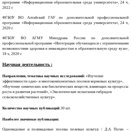
программе «Информационная образовательная среда университета», 24 ч,
2022 г
.
ФГБОУ ВО Алтайский ГАУ по дополнительной профессиональной
программе «Информационная образовательная среда университета», 24 ч,
2020 г
.
ФГБОУ ВО АГМУ Минздрава России по дополнительной
профессиональной программе «Интеграция обучающихся с ограниченными
возможностями здоровья и инвалидностью в образовательную среду вуза»,
18 ч,
2020 г
.
Научная деятельность :
Направления, тематика научных исследований:
«Изучение
эффективности одно- и многокомпонентных посевов кормовых культур»,
«
Изучение химических или биологических веществ, влияющих на процессы
роста и развития растений»,
«
Экологические испытания гибридов
сельскохозяйственных культур».
Количество научных публикаций
:30 шт.
Наиболее значимые публикации:
Одновидовые и поливидовые посевы полевых культур
/ Д.А. Пугач. –