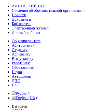
АЛТАЙСКИЙ ГАУ
Сведения об образовательной организации
Новости
Документы
Библиотека
Электронный журнал
Личный кабинет
Об университете
Абитуриенту
Студенту
Аспиранту
Выпускнику
Работнику
Образование
Наука
Автошкола
ДПО
ПО
Вы здесь: