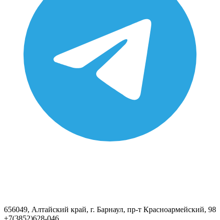
656049, Алтайский край, г. Барнаул, пр-т Красноармейский, 98
+7(3852)628-046