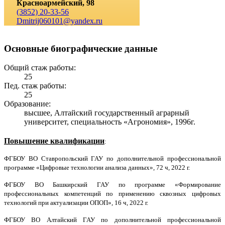
Красноармейский, 98
(3852) 20-33-56
Dmitrij060101@yandex.ru
Основные биографические данные
Общий стаж работы:
25
Пед. стаж работы:
25
Образование:
высшее, Алтайский государственный аграрный
университет, специальность «Агрономия», 1996г.
Повышение квалификации
:
ФГБОУ ВО Ставропольский ГАУ по дополнительной профессиональной
программе «Цифровые технологии анализа данных», 72 ч,
2022 г
.
ФГБОУ ВО Башкирский ГАУ по программе «Формирование
профессиональных компетенций по применению сквозных цифровых
технологий при актуализации ОПОП», 16 ч,
2022 г
.
ФГБОУ ВО Алтайский ГАУ по дополнительной профессиональной