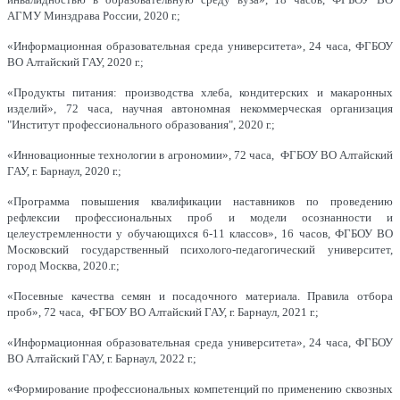
АГМУ Минздрава России, 2020 г.;
«Информационная образовательная среда университета», 24 часа, ФГБОУ
ВО Алтайский ГАУ, 2020 г.;
«Продукты питания: производства хлеба, кондитерских и макаронных
изделий», 72 часа, научная автономная некоммерческая организация
"Институт профессионального образования", 2020 г.;
«Инновационные технологии в агрономии», 72 часа, ФГБОУ ВО Алтайский
ГАУ, г. Барнаул, 2020 г.;
«Программа повышения квалификации наставников по проведению
рефлексии профессиональных проб и модели осознанности и
целеустремленности у обучающихся 6-11 классов», 16 часов, ФГБОУ ВО
Московский государственный психолого-педагогический университет,
город Москва, 2020.г.;
«Посевные качества семян и посадочного материала. Правила отбора
проб», 72 часа, ФГБОУ ВО Алтайский ГАУ, г. Барнаул, 2021 г.;
«Информационная образовательная среда университета», 24 часа, ФГБОУ
ВО Алтайский ГАУ, г. Барнаул, 2022 г.;
«Формирование профессиональных компетенций по применению сквозных