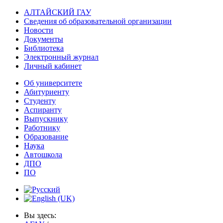
АЛТАЙСКИЙ ГАУ
Сведения об образовательной организации
Новости
Документы
Библиотека
Электронный журнал
Личный кабинет
Об университете
Абитуриенту
Студенту
Аспиранту
Выпускнику
Работнику
Образование
Наука
Автошкола
ДПО
ПО
Вы здесь: