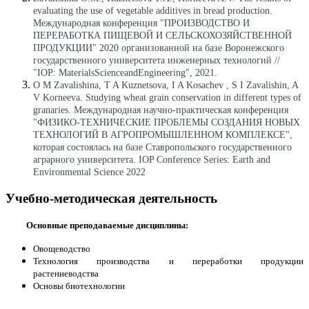
evaluating the use of vegetable additives in bread production.
Международная конференция "ПРОИЗВОДСТВО И
ПЕРЕРАБОТКА ПИЩЕВОЙ И СЕЛЬСКОХОЗЯЙСТВЕННОЙ
ПРОДУКЦИИ" 2020 организованной на базе Воронежского
государственного университета инженерных технологий //
"
IOP
:
Materials
Science
and
Engineering
", 2021.
O M Zavalishina, T A Kuznetsova, I A Kosachev , S I Zavalishin, A
V Korneeva.
Studying wheat grain conservation in different types of
granaries. Международная научно-практическая конференция
"ФИЗИКО-ТЕХНИЧЕСКИЕ ПРОБЛЕМЫ СОЗДАНИЯ НОВЫХ
ТЕХНОЛОГИЙ В АГРОПРОМЫШЛЕННОМ КОМПЛЕКСЕ",
которая состоялась на базе Ставропольского государственного
аграрного университета. IOP Conference Series: Earth and
Environmental Science 2022
Учебно-методическая деятельность
Основные преподаваемые дисциплины:
Овощеводство
Технология производства и переработки продукции
растениеводства
Основы биотехнологии