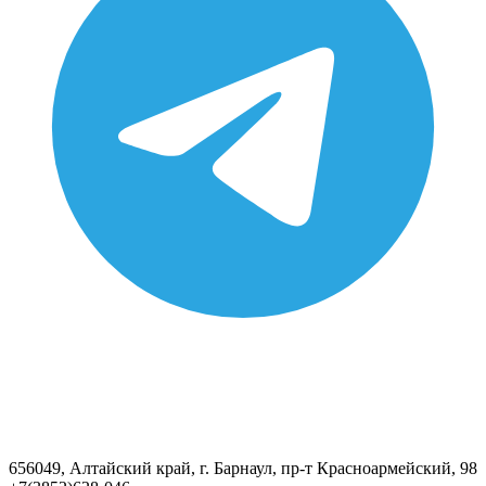
656049, Алтайский край, г. Барнаул, пр-т Красноармейский, 98