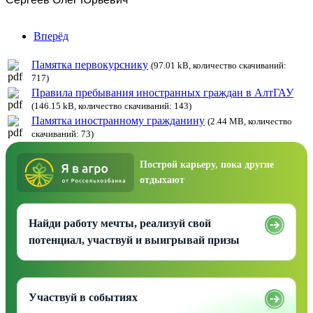
Вперёд
Памятка первокурснику
(97.01 kB, количество скачиваний:
717)
Правила пребывания иностранных граждан в АлтГАУ
(146.15 kB, количество скачиваний: 143)
Памятка иностранному гражданину
(2.44 MB, количество
скачиваний: 73)
Построй карьеру, пока другие
отдыхают
Найди работу мечты, реализуй свой
потенциал, участвуй и выигрывай призы
Участвуй в событиях