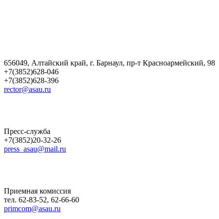
656049, Алтайский край, г. Барнаул, пр-т Красноармейский, 98
+7(3852)628-046
+7(3852)628-396
rector@asau.ru
Пресс-служба
+7(3852)20-32-26
press_asau@mail.ru
Приемная комиссия
тел. 62-83-52, 62-66-60
primcom@asau.ru