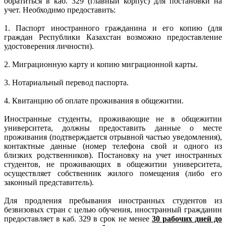
обратиться в каб. 329 (главный корпус) для постановки на
учет. Необходимо предоставить:
1. Паспорт иностранного гражданина и его копию (для
граждан Республики Казахстан возможно предоставление
удостоверения личности).
2. Миграционную карту и копию миграционной карты.
3. Нотариальный перевод паспорта.
4. Квитанцию об оплате проживания в общежитии.
Иностранные студенты, проживающие не в общежитии
университета, должны предоставить данные о месте
проживания (подтверждается отрывной частью уведомления),
контактные данные (номер телефона свой и одного из
близких родственников). Постановку на учет иностранных
студентов, не проживающих в общежитии университета,
осуществляет собственник жилого помещения (либо его
законный представитель).
Для продления пребывания иностранных студентов из
безвизовых стран с целью обучения, иностранный гражданин
предоставляет в каб. 329 в срок не менее
30 рабочих дней до