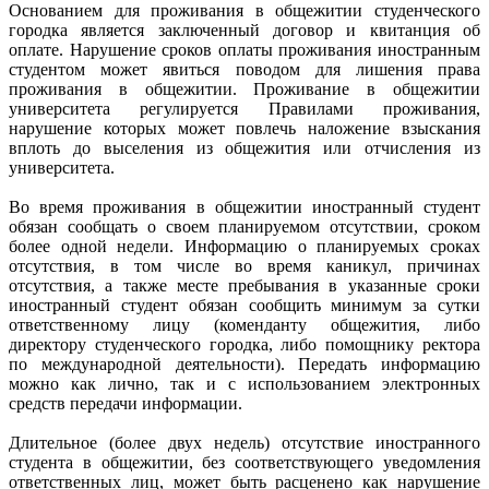
Основанием для проживания в общежитии студенческого
городка является заключенный договор и квитанция об
оплате. Нарушение сроков оплаты проживания иностранным
студентом может явиться поводом для лишения права
проживания в общежитии. Проживание в общежитии
университета регулируется Правилами проживания,
нарушение которых может повлечь наложение взыскания
вплоть до выселения из общежития или отчисления из
университета.
Во время проживания в общежитии иностранный студент
обязан сообщать о своем планируемом отсутствии, сроком
более одной недели. Информацию о планируемых сроках
отсутствия, в том числе во время каникул, причинах
отсутствия, а также месте пребывания в указанные сроки
иностранный студент обязан сообщить минимум за сутки
ответственному лицу (коменданту общежития, либо
директору студенческого городка, либо помощнику ректора
по международной деятельности). Передать информацию
можно как лично, так и с использованием электронных
средств передачи информации.
Длительное (более двух недель) отсутствие иностранного
студента в общежитии, без соответствующего уведомления
ответственных лиц, может быть расценено как нарушение