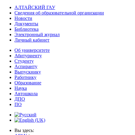
АЛТАЙСКИЙ ГАУ
Сведения об образовательной организации
Новости
Документы
Библиотека
Электронный журнал
Личный кабинет
Об университете
Абитуриенту
Студенту
Аспиранту
Выпускнику
Работнику
Образование
Наука
Автошкола
ДПО
ПО
Вы здесь: