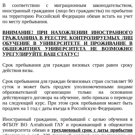
В соответствии с миграционным законодательством,
иностранный гражданин (лицо без гражданства) по прибытии
на территорию Российской Федерации обязан встать на учет
по месту пребывания.
ВНИМАНИЕ! ПРИ НАХОЖДЕНИИ ИНОСТРАННОГО
ГРАЖДАНИНА В РЕЕСТРЕ КОНТРОЛИРУЕМЫХ ЛИЦ
ОБУЧЕНИЕ В УНИВЕРСИТЕТЕ И ПРОЖИВАНИЕ В
ОБЩЕЖИТИЯХ УНИВЕРСИТЕТА НЕ ВОЗМОЖНО!
УРЕГУЛИРУЙТЕ ВАШ СТАТУС!
Срок пребывания для граждан визовых стран равен сроку
действия визы.
Срок пребывания для граждан безвизовых стран составляет 90
суток и может быть продлен уполномоченными лицами
образовательной организации только на основании
действующего договора на обучение, либо приказа о переводе
на следующий курс. При этом срок пребывания может быть
продлен на 1 год с даты въезда в Российскую Федерацию.
Иностранный гражданин, прибывший с целью обучения в
ФГБОУ ВО Алтайский ГАУ и проживающий в общежитии
университета обязан в
трехдневный срок с даты прибытия