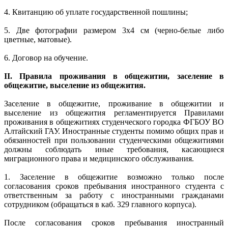
4. Квитанцию об уплате государственной пошлины;
5. Две фотографии размером 3x4 см (черно-белые либо
цветные, матовые).
6. Договор на обучение.
II
. Правила проживания в общежитии, заселение в
общежитие, выселение из общежития.
Заселение в общежитие, проживание в общежитии и
выселение из общежития регламентируется Правилами
проживания в общежитиях студенческого городка ФГБОУ ВО
Алтайский ГАУ. Иностранные студенты помимо общих прав и
обязанностей при пользовании студенческими общежитиями
должны соблюдать иные требования, касающиеся
миграционного права и медицинского обслуживания.
1.
Заселение в общежитие возможно только после
согласования сроков пребывания иностранного студента с
ответственным за работу с иностранными гражданами
сотрудником (обращаться в каб. 329 главного корпуса).
После согласования сроков пребывания иностранный