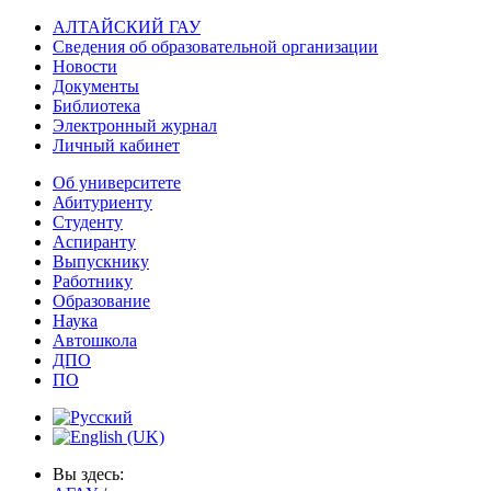
АЛТАЙСКИЙ ГАУ
Сведения об образовательной организации
Новости
Документы
Библиотека
Электронный журнал
Личный кабинет
Об университете
Абитуриенту
Студенту
Аспиранту
Выпускнику
Работнику
Образование
Наука
Автошкола
ДПО
ПО
Вы здесь: