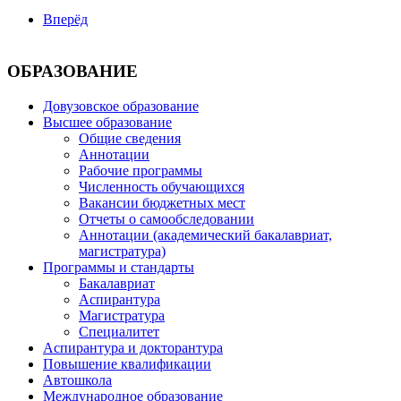
Вперёд
ОБРАЗОВАНИЕ
Довузовское образование
Высшее образование
Общие сведения
Аннотации
Рабочие программы
Численность обучающихся
Вакансии бюджетных мест
Отчеты о самообследовании
Аннотации (академический бакалавриат,
магистратура)
Программы и стандарты
Бакалавриат
Аспирантура
Магистратура
Специалитет
Аспирантура и докторантура
Повышение квалификации
Автошкола
Международное образование