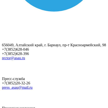
656049, Алтайский край, г. Барнаул, пр-т Красноармейский, 98
+7(3852)628-046
+7(3852)628-396
rector@asau.ru
Пресс-служба
+7(3852)20-32-26
press_asau@mail.ru