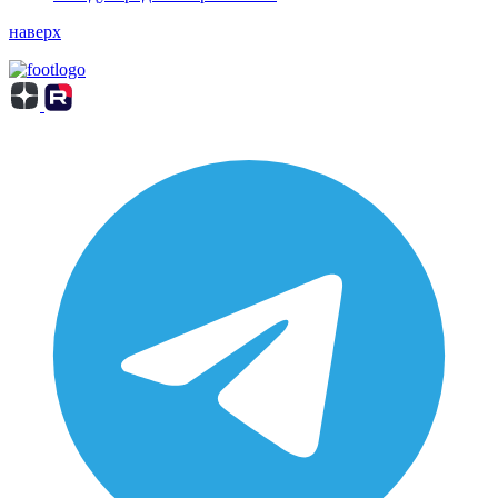
наверх