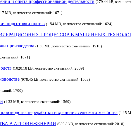
ений и опыта профессиональной деятельности
(279.44 kB, количест
.17 MB, количество скачиваний: 1671)
гич подготовки протзв
(1.54 MB, количество скачиваний: 1624)
 ВИБРАЦИООНЫХ ПРОЦЕССОВ В МАШИННЫХ ТЕХНОЛО
вки производства
(1.58 MB, количество скачиваний: 1910)
 скачиваний: 1871)
водств
(1020.18 kB, количество скачиваний: 2009)
новодстве
(978.45 kB, количество скачиваний: 1509)
иваний: 1700)
ин
(1.33 MB, количество скачиваний: 1569)
роизводства переработки и хранения сельского хозяйства
(1.15 M
ТВА В АГРОИНЖЕНЕРИИ
(980.8 kB, количество скачиваний: 2010)