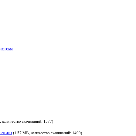
истема
, количество скачиваний: 1577)
лению
(1.57 MB, количество скачиваний: 1499)