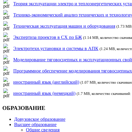
Теория эксплуатации электро и теплоэнергетических уста
Технико-экономический анализ технических и технологи
Техническая эксплуатация машин и оборудования
(1.73 MB
Экспертиза проектов в СХ по БЖ
(1.14 MB, количество скачив
Электротехн.установки и системы в АПК
(1.24 MB, количест
Моделирование тяговосцепных и эксплуатационных свой
Программное обеспечение моделирования тяговосцепных
иностранный язык (английский)
(1.07 MB, количество скачиван
иностранный язык (немецкий)
(1.7 MB, количество скачиваний:
ОБРАЗОВАНИЕ
Довузовское образование
Высшее образование
Общие сведения