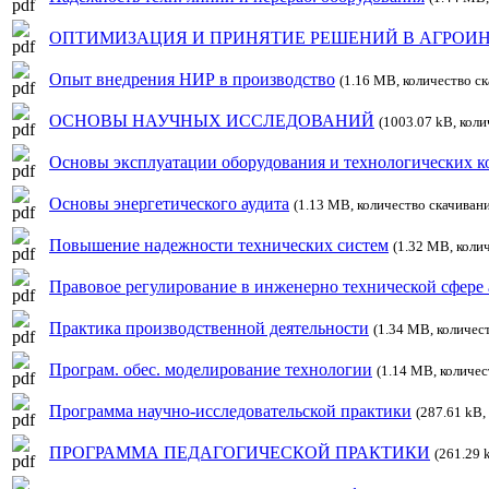
ОПТИМИЗАЦИЯ И ПРИНЯТИЕ РЕШЕНИЙ В АГРОИ
Опыт внедрения НИР в производство
(1.16 MB, количество с
ОСНОВЫ НАУЧНЫХ ИССЛЕДОВАНИЙ
(1003.07 kB, коли
Основы эксплуатации оборудования и технологических к
Основы энергетического аудита
(1.13 MB, количество скачиван
Повышение надежности технических систем
(1.32 MB, коли
Правовое регулирование в инженерно технической сфере
Практика производственной деятельности
(1.34 MB, количес
Програм. обес. моделирование технологии
(1.14 MB, количес
Программа научно-исследовательской практики
(287.61 kB,
ПРОГРАММА ПЕДАГОГИЧЕСКОЙ ПРАКТИКИ
(261.29 