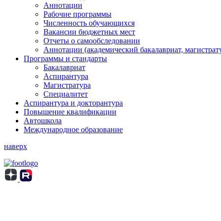
Аннотации
Рабочие программы
Численность обучающихся
Вакансии бюджетных мест
Отчеты о самообследовании
Аннотации (академический бакалавриат, магистрат
Программы и стандарты
Бакалавриат
Аспирантура
Магистратура
Специалитет
Аспирантура и докторантура
Повышение квалификации
Автошкола
Международное образование
наверх