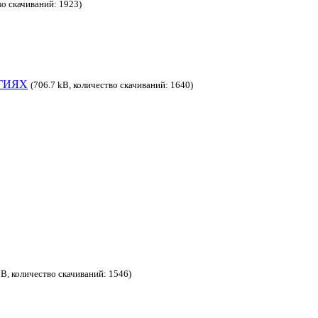
во скачиваний: 1923)
ГИЯХ
(706.7 kB, количество скачиваний: 1640)
B, количество скачиваний: 1546)