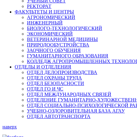
УЧЕНЫЙ СОВЕТ
РЕКТОРАТ
ФАКУЛЬТЕТЫ И ЦЕНТРЫ
АГРОНОМИЧЕСКИЙ
ИНЖЕНЕРНЫЙ
БИОЛОГО-ТЕХНОЛОГИЧЕСКИЙ
ЭКОНОМИЧЕСКИЙ
ВЕТЕРИНАРНОЙ МЕДИЦИНЫ
ПРИРОДООБУСТРОЙСТВА
ЗАОЧНОГО ОБУЧЕНИЯ
ГУМАНИТАРНОГО ОБРАЗОВАНИЯ
КОЛЛЕДЖ АГРОПРОМЫШЛЕННЫХ ТЕХНОЛО
ОТДЕЛЫ И ОТДЕЛЕНИЯ
ОТДЕЛ ДЕЛОПРОИЗВОДСТВА
ОТДЕЛ ОХРАНЫ ТРУДА
ОТДЕЛ БЕЗОПАСНОСТИ
ОТДЕЛ ГО И ЧС
ОТДЕЛ МЕЖДУНАРОДНЫХ СВЯЗЕЙ
ОТДЕЛЕНИЕ ГУМАНИТАРНО-ХУДОЖЕСТВЕН
ОТДЕЛ СОЦИАЛЬНО-ПСИХОЛОГИЧЕСКОЙ РА
УЧЕБНО-ОЗДОРОВИТЕЛЬНАЯ БАЗА АГАУ
ОТДЕЛ АВТОТРАНСПОРТА
наверх