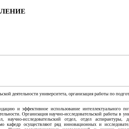
ВЛЕНИЕ
кой деятельности университета, организация работы по подгот
дацию и эффективное использование интеллектуального поте
тельности. Организация научно-исследовательской работы в ун
л, научно-исследовательский отдел, отдел аспирантуры, д
мо кафедр осуществляют ряд инновационных и исследовате