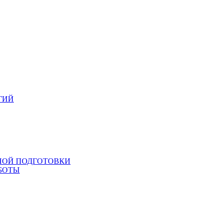
ГИЙ
НОЙ ПОДГОТОВКИ
БОТЫ