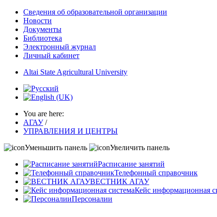
Сведения об образовательной организации
Новости
Документы
Библиотека
Электронный журнал
Личный кабинет
Altai State Agricultural University
You are here:
АГАУ
/
УПРАВЛЕНИЯ И ЦЕНТРЫ
Уменьшить панель
Увеличить панель
Расписание занятий
Телефонный справочник
ВЕСТНИК АГАУ
Кейс информационная с
Персоналии