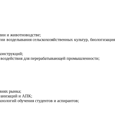
лии и животноводстве;
ии возделывания сельскохозяйственных культур, биологизация
конструкций;
о воздействия для перерабатывающей промышленности;
виях рынка;
ганизаций и АПК;
хнологий обучения студентов и аспирантов;