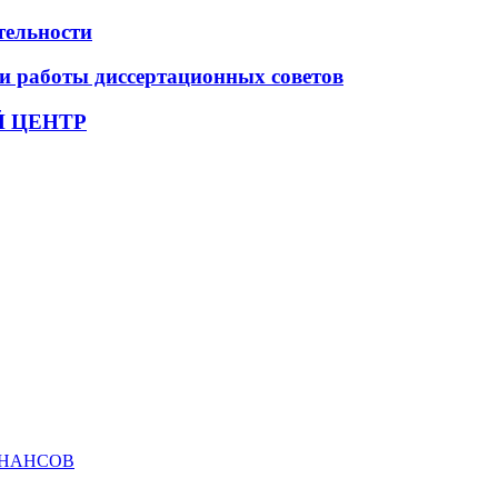
тельности
и работы диссертационных советов
 ЦЕНТР
ИНАНСОВ