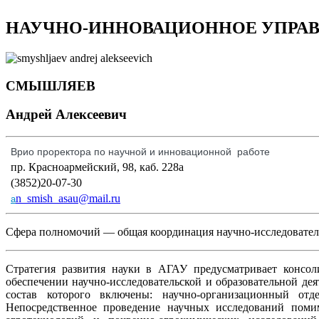
НАУЧНО-ИННОВАЦИОННОЕ УПРА
СМЫШЛЯЕВ
Андрей Алексеевич
Врио проректора по научной и инновационной работе
пр. Красноармейский, 98, каб. 228а
(3852)20-07-30
n_smish_asau@mail.ru
a
Сфера полномочий — общая координация научно-исследовательс
Стратегия развития науки в АГАУ предусматривает консоли
обеспечении научно-исследовательской и образовательной дея
состав которого включены: научно-организационный отде
Непосредственное проведение научных исследований поми