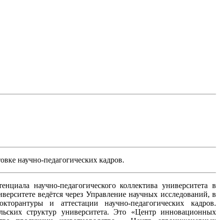
овке научно-педагогических кадров.
нциала научно-педагогического коллектива университета в
иверситете ведётся через Управление научных исследований, в
окторантуры и аттестации научно-педагогических кадров.
льских структур университета. Это «Центр инновационных