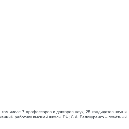
том числе 7 профессоров и докторов наук, 25 кандидатов наук и
уженный работник высшей школы РФ; С.А. Белокуренко – почётный