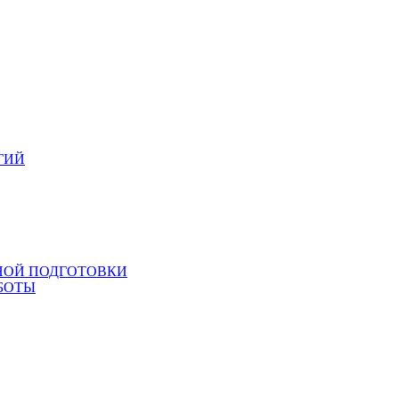
ГИЙ
НОЙ ПОДГОТОВКИ
БОТЫ