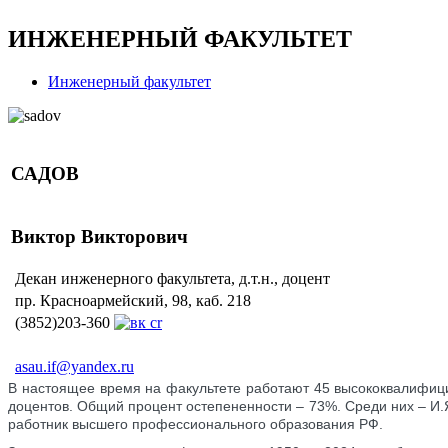
ИНЖЕНЕРНЫЙ ФАКУЛЬТЕТ
Инженерный факультет
САДОВ
Виктор Викторович
Декан инженерного факультета, д.т.н., доцент
пр. Красноармейский, 98, каб. 218
(3852)203-360
asau.if@yandex.ru
В настоящее время на факультете работают 45 высококвалифицир
доцентов. Общий процент остепененности – 73%. Среди них – И.
работник высшего профессионального образования РФ.