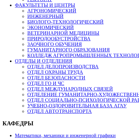
ФАКУЛЬТЕТЫ И ЦЕНТРЫ
АГРОНОМИЧЕСКИЙ
ИНЖЕНЕРНЫЙ
БИОЛОГО-ТЕХНОЛОГИЧЕСКИЙ
ЭКОНОМИЧЕСКИЙ
ВЕТЕРИНАРНОЙ МЕДИЦИНЫ
ПРИРОДООБУСТРОЙСТВА
ЗАОЧНОГО ОБУЧЕНИЯ
ГУМАНИТАРНОГО ОБРАЗОВАНИЯ
КОЛЛЕДЖ АГРОПРОМЫШЛЕННЫХ ТЕХНОЛО
ОТДЕЛЫ И ОТДЕЛЕНИЯ
ОТДЕЛ ДЕЛОПРОИЗВОДСТВА
ОТДЕЛ ОХРАНЫ ТРУДА
ОТДЕЛ БЕЗОПАСНОСТИ
ОТДЕЛ ГО И ЧС
ОТДЕЛ МЕЖДУНАРОДНЫХ СВЯЗЕЙ
ОТДЕЛЕНИЕ ГУМАНИТАРНО-ХУДОЖЕСТВЕН
ОТДЕЛ СОЦИАЛЬНО-ПСИХОЛОГИЧЕСКОЙ РА
УЧЕБНО-ОЗДОРОВИТЕЛЬНАЯ БАЗА АГАУ
ОТДЕЛ АВТОТРАНСПОРТА
КАФЕДРЫ
Математики, механики и инженерной графики