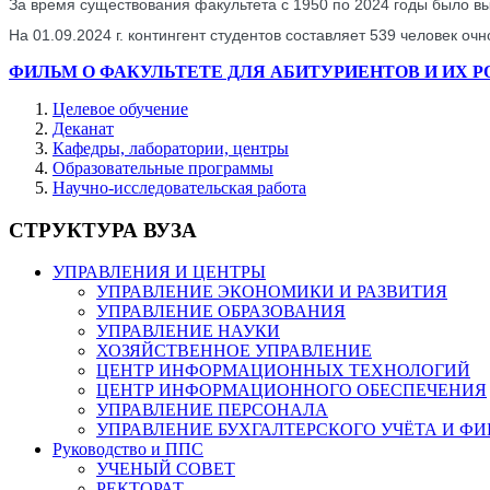
За время существования факультета с 1950 по 2024 годы было вы
На 01.09.2024 г. контингент студентов составляет 539 человек оч
ФИЛЬМ О ФАКУЛЬТЕТЕ ДЛЯ АБИТУРИЕНТОВ И ИХ 
Целевое обучение
Деканат
Кафедры, лаборатории, центры
Образовательные программы
Научно-исследовательская работа
СТРУКТУРА ВУЗА
УПРАВЛЕНИЯ И ЦЕНТРЫ
УПРАВЛЕНИЕ ЭКОНОМИКИ И РАЗВИТИЯ
УПРАВЛЕНИЕ ОБРАЗОВАНИЯ
УПРАВЛЕНИЕ НАУКИ
ХОЗЯЙСТВЕННОЕ УПРАВЛЕНИЕ
ЦЕНТР ИНФОРМАЦИОННЫХ ТЕХНОЛОГИЙ
ЦЕНТР ИНФОРМАЦИОННОГО ОБЕСПЕЧЕНИЯ
УПРАВЛЕНИЕ ПЕРСОНАЛА
УПРАВЛЕНИЕ БУХГАЛТЕРСКОГО УЧЁТА И Ф
Руководство и ППС
УЧЕНЫЙ СОВЕТ
РЕКТОРАТ