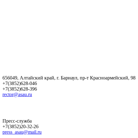
656049, Алтайский край, г. Барнаул, пр-т Красноармейский, 98
+7(3852)628-046
+7(3852)628-396
rector@asau.ru
Пресс-служба
+7(3852)20-32-26
press_asau@mail.ru