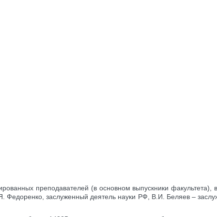
ованных преподавателей (в основном выпускники факультета), в 
Я. Федоренко, заслуженный деятель науки РФ, В.И. Беляев – засл