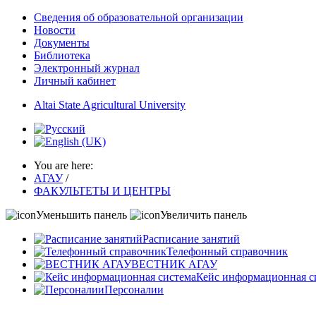
Сведения об образовательной организации
Новости
Документы
Библиотека
Электронный журнал
Личный кабинет
Altai State Agricultural University
You are here:
АГАУ
/
ФАКУЛЬТЕТЫ И ЦЕНТРЫ
Уменьшить панель
Увеличить панель
Расписание занятий
Телефонный справочник
ВЕСТНИК АГАУ
Кейс информационная с
Персоналии