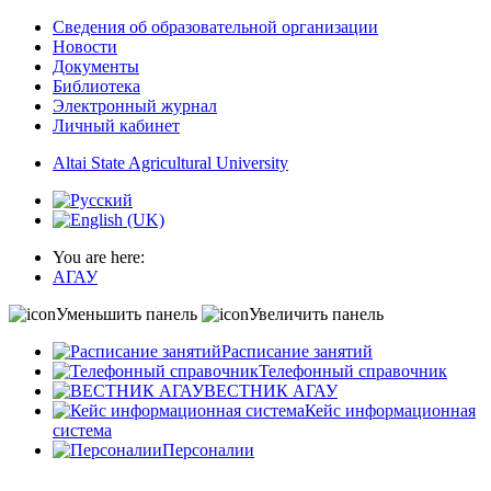
Сведения об образовательной организации
Новости
Документы
Библиотека
Электронный журнал
Личный кабинет
Altai State Agricultural University
You are here:
АГАУ
Уменьшить панель
Увеличить панель
Расписание занятий
Телефонный справочник
ВЕСТНИК АГАУ
Кейс информационная
система
Персоналии