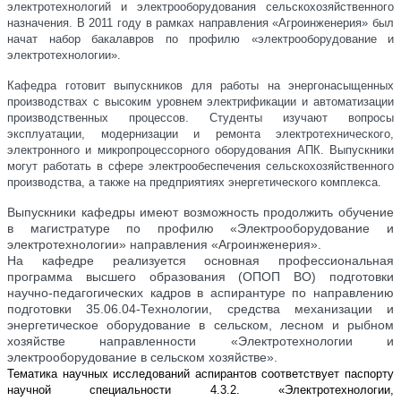
электротехнологий и электрооборудования сельскохозяйственного
назначения. В 2011 году в рамках направления «Агроинженерия» был
начат набор бакалавров по профилю «электрооборудование и
электротехнологии».
Кафедра готовит выпускников для работы на энергонасыщенных
производствах с высоким уровнем электрификации и автоматизации
производственных процессов. Студенты изучают вопросы
эксплуатации, модернизации и ремонта электротехнического,
электронного и микропроцессорного оборудования АПК. Выпускники
могут работать в сфере электрообеспечения сельскохозяйственного
производства, а также на предприятиях энергетического комплекса.
Выпускники кафедры имеют возможность продолжить обучение
в магистратуре по профилю «Электрооборудование и
электротехнологии» направления «Агроинженерия».
На кафедре реализуется основная профессиональная
программа высшего образования (ОПОП ВО) подготовки
научно-педагогических кадров в аспирантуре по направлению
подготовки 35.06.04-Технологии, средства механизации и
энергетическое оборудование в сельском, лесном и рыбном
хозяйстве направленности «Электротехнологии и
электрооборудование в сельском хозяйстве».
Тематика научных исследований аспирантов соответствует паспорту
научной специальности 4.3.2. «Электротехнологии,