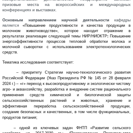
призовые места на всероссийских и международных
конференциях и выставках.
Основным направлением научной деятельности
кафедры
является
«Повышение продуктивности и качества продукции в
молочном животноводстве»,
которое находит отражение в
результатах реализации следующей
темы НИР/НИОКТР
:
Повышение
энергоэффективности процессов тепловой обработки молока и
молочной сыворотки с использованием электротехнологических
средств.
Тематика исследования соответствует:
–
приоритету Стратегии научно-технологического развития
Российской Федерации (Указ Президента РФ № 145 от 28 февраля
2024 г.) – «г» переход к высокопродуктивному и экологически чистому
агро- и аквахозяйству, разработка и внедрение систем рационального
применения средств химической и биологической защиты
сельскохозяйственных растений и животных, хранение и
эффективная переработка сельскохозяйственной продукции,
создание безопасных и качественных, в том числе функциональных,
продуктов питания;
– одной из ключевых задач ФНТП «Развитие сельского