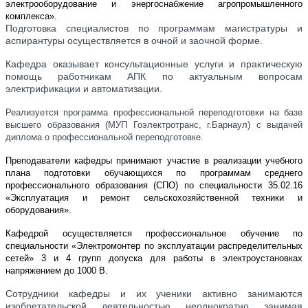
электрооборудование и энергоснабжение агропромышленного
комплекса».
Подготовка специалистов по программам магистратуры и
аспирантуры осуществляется в очной и заочной форме.
Кафедра оказывает консультационные услуги и практическую
помощь работникам АПК по актуальным вопросам
электрификации и автоматизации.
Реализуется программа профессиональной переподготовки на базе
высшего образования (МУП Гоэлектротранс, г.Барнаул) с выдачей
диплома о профессиональной переподготовке.
Преподаватели кафедры принимают участие в реализации учебного
плана подготовки обучающихся по программам среднего
профессионального образования (СПО) по специальности 35.02.16
«Эксплуатация и ремонт сельскохозяйственной техники и
оборудования».
Кафедрой осуществляется профессиональное обучение по
специальности «Электромонтер по эксплуатации распределительных
сетей» 3 и 4 групп допуска для работы в электроустановках
напряжением до 1000 В.
Сотрудники кафедры и их ученики активно занимаются
изобретательской деятельностью неоднократно занимая