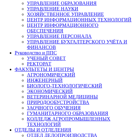
УПРАВЛЕНИЕ ОБРАЗОВАНИЯ
УПРАВЛЕНИЕ НАУКИ
ХОЗЯЙСТВЕННОЕ УПРАВЛЕНИЕ
ЦЕНТР ИНФОРМАЦИОННЫХ ТЕХНОЛОГИЙ
ЦЕНТР ИНФОРМАЦИОННОГО
ОБЕСПЕЧЕНИЯ
УПРАВЛЕНИЕ ПЕРСОНАЛА
УПРАВЛЕНИЕ БУХГАЛТЕРСКОГО УЧЁТА И
ФИНАНСОВ
Руководство и ППС
УЧЕНЫЙ СОВЕТ
РЕКТОРАТ
ФАКУЛЬТЕТЫ И ЦЕНТРЫ
АГРОНОМИЧЕСКИЙ
ИНЖЕНЕРНЫЙ
БИОЛОГО-ТЕХНОЛОГИЧЕСКИЙ
ЭКОНОМИЧЕСКИЙ
ВЕТЕРИНАРНОЙ МЕДИЦИНЫ
ПРИРОДООБУСТРОЙСТВА
ЗАОЧНОГО ОБУЧЕНИЯ
ГУМАНИТАРНОГО ОБРАЗОВАНИЯ
КОЛЛЕДЖ АГРОПРОМЫШЛЕННЫХ
ТЕХНОЛОГИЙ
ОТДЕЛЫ И ОТДЕЛЕНИЯ
ОТДЕЛ ДЕЛОПРОИЗВОДСТВА