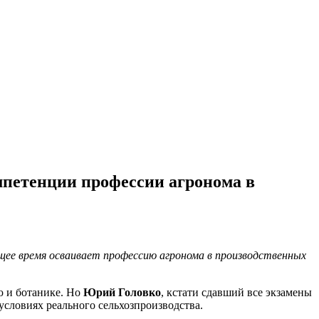
омпетенции профессии агронома в
щее время осваивает профессию агронома в производственных
ю и ботанике. Но
Юрий Головко
, кстати сдавший все экзамены
условиях реального сельхозпроизводства.