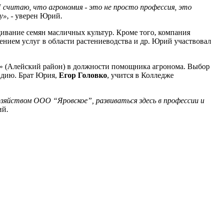
Я считаю, что агрономия - это не просто профессия, это
у»
, - уверен Юрий.
ивание семян масличных культур. Кроме того, компания
нием услуг в области растениеводства и др. Юрий участвовал
кое» (Алейский район) в должности помощника агронома. Выбор
ендию. Брат Юрия,
Егор Головко
, учится в Колледже
хозяйством ООО “Яровское”, развиваться здесь в профессии и
ий.