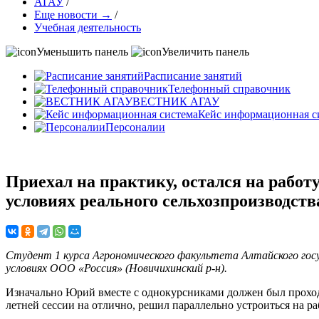
АГАУ
/
Еще новости →
/
Учебная деятельность
Уменьшить панель
Увеличить панель
Расписание занятий
Телефонный справочник
ВЕСТНИК АГАУ
Кейс информационная с
Персоналии
Приехал на практику, остался на работ
условиях реального сельхозпроизводств
Студент 1 курса Агрономического факультета Алтайского гос
условиях ООО «Россия» (Новичихинский р-н).
Изначально Юрий вместе с однокурсниками должен был проход
летней сессии на отлично, решил параллельно устроиться на р