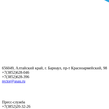
656049, Алтайский край, г. Барнаул, пр-т Красноармейский, 98
+7(3852)628-046
+7(3852)628-396
rector@asau.ru
Пресс-служба
+7(3852)20-32-26